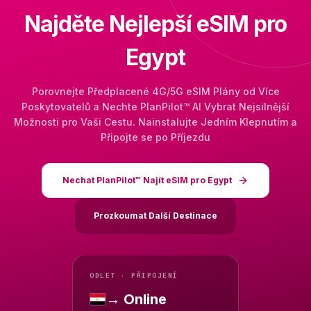
Najděte Nejlepší eSIM pro
Egypt
Porovnejte Předplacené 4G/5G eSIM Plány od Více
Poskytovatelů a Nechte PlanPilot™ AI Vybrat Nejsilnější
Možnosti pro Vaši Cestu. Nainstalujte Jedním Klepnutím a
Připojte se po Příjezdu
Nechat PlanPilot™ Najít eSIM pro Egypt
Prozkoumat Další Destinace
ODLET · PŘIPOJENÍ
→ Online