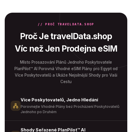
// PROČ TRAVELDATA.SHOP
Proč Je travelData.shop
Víc než Jen Prodejna eSIM
Místo Prosazování Plánů Jednoho Poskytovatele
PlanPilot™ AI Porovná Vhodné eSIM Plány pro Egypt od
Více Poskytovatelů a Ukáže Nejsilnější Shody pro Vaši
Cestu
Více Poskytovatelů, Jedno Hledání
Porovnejte Vhodné Plány bez Procházení Poskytovatelů
Jednoho po Druhém
Shody Seřazené PlanPilot™ AI