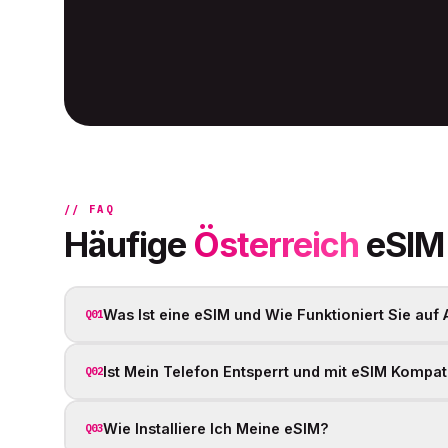
// FAQ
Häufige
Österreich
eSIM
Was Ist eine eSIM und Wie Funktioniert Sie auf
Q01
Ist Mein Telefon Entsperrt und mit eSIM Kompat
Q02
Wie Installiere Ich Meine eSIM?
Q03