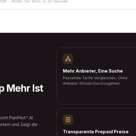
eSIM – Prüfen Sie Ihres in 10 Sekunden
Mehr Anbieter, Eine Suche
Passende Tarife Vergleichen, Ohne
Anbieter Einzeln Durchzugehen
 Mehr Ist
icht PlanPilot™ AI
etern und Zeigt die
Transparente Prepaid Preise