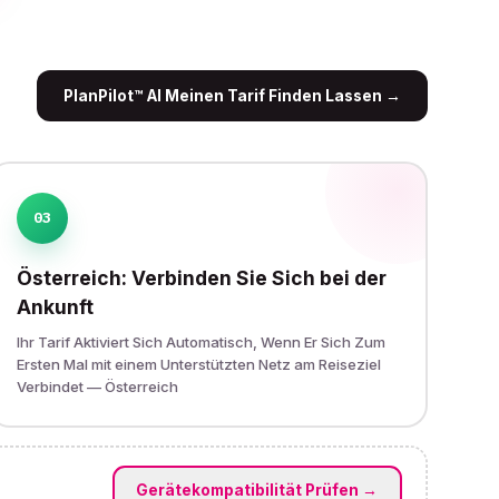
PlanPilot™ AI Meinen Tarif Finden Lassen
→
03
Österreich: Verbinden Sie Sich bei der
Ankunft
Ihr Tarif Aktiviert Sich Automatisch, Wenn Er Sich Zum
Ersten Mal mit einem Unterstützten Netz am Reiseziel
Verbindet — Österreich
Gerätekompatibilität Prüfen
→