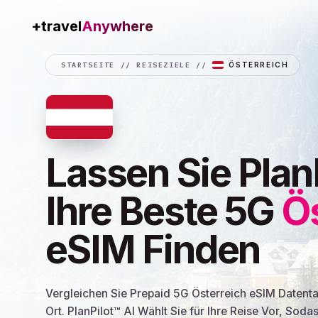
+travel
Data.shop
STARTSEITE
//
REISEZIELE
//
ÖSTERREICH
Lassen Sie Plan
Ihre Beste 5G
Ös
eSIM Finden
Vergleichen Sie Prepaid 5G Österreich eSIM Datent
Ort. PlanPilot™ AI Wählt Sie für Ihre Reise Vor, Soda