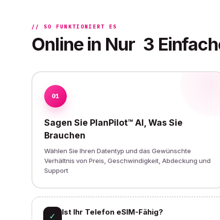
// SO FUNKTIONIERT ES
Online in Nur
3 Einfach
01
Sagen Sie PlanPilot™ AI, Was Sie
Brauchen
Wählen Sie Ihren Datentyp und das Gewünschte
Verhältnis von Preis, Geschwindigkeit, Abdeckung und
Support
Ist Ihr Telefon eSIM-Fähig?
✓