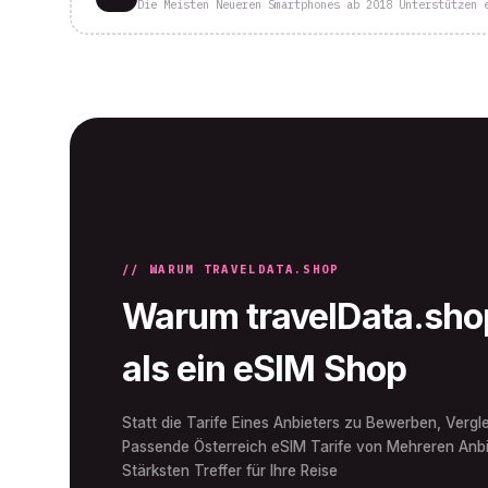
Die Meisten Neueren Smartphones ab 2018 Unterstützen 
// WARUM TRAVELDATA.SHOP
Warum travelData.shop
als ein eSIM Shop
Statt die Tarife Eines Anbieters zu Bewerben, Vergle
Passende Österreich eSIM Tarife von Mehreren Anbi
Stärksten Treffer für Ihre Reise