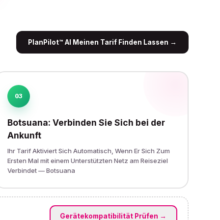
PlanPilot™ AI Meinen Tarif Finden Lassen
→
03
Botsuana: Verbinden Sie Sich bei der
Ankunft
Ihr Tarif Aktiviert Sich Automatisch, Wenn Er Sich Zum
Ersten Mal mit einem Unterstützten Netz am Reiseziel
Verbindet — Botsuana
Gerätekompatibilität Prüfen
→