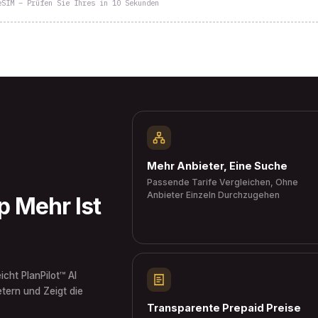
eSIM – Prüfen Sie Ihres in 10 Sekunden
Mehr Anbieter, Eine Suche
Passende Tarife Vergleichen, Ohne
Anbieter Einzeln Durchzugehen
 Mehr Ist
icht PlanPilot™ AI
tern und Zeigt die
Transparente Prepaid Preise