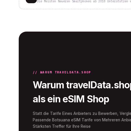
Die Meisten Neueren Smartphones ab 2018 Unterstützen 
// WARUM TRAVELDATA.SHOP
Warum travelData.shop
als ein eSIM Shop
Statt die Tarife Eines Anbieters zu Bewerben, Vergle
Passende Botsuana eSIM Tarife von Mehreren Anbie
Stärksten Treffer für Ihre Reise