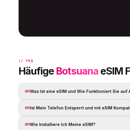
// FAQ
Häufige
Botsuana
eSIM F
Was Ist eine eSIM und Wie Funktioniert Sie auf
Q01
Ist Mein Telefon Entsperrt und mit eSIM Kompat
Q02
Wie Installiere Ich Meine eSIM?
Q03