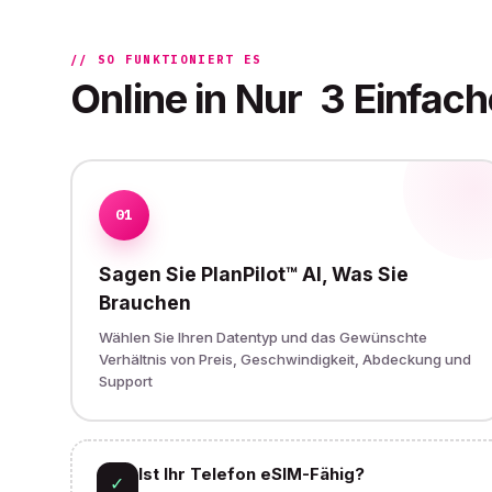
// SO FUNKTIONIERT ES
Online in Nur
3 Einfach
01
Sagen Sie PlanPilot™ AI, Was Sie
Brauchen
Wählen Sie Ihren Datentyp und das Gewünschte
Verhältnis von Preis, Geschwindigkeit, Abdeckung und
Support
Ist Ihr Telefon eSIM-Fähig?
✓