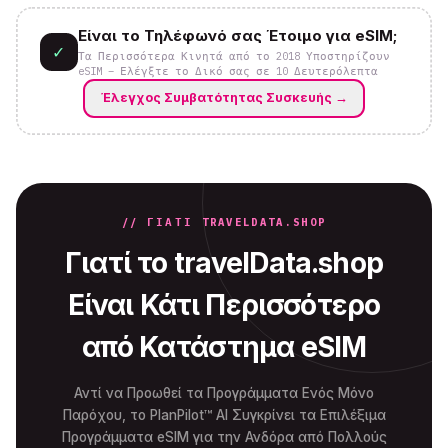
Είναι το Τηλέφωνό σας Έτοιμο για eSIM;
✓
Τα Περισσότερα Κινητά από το 2018 Υποστηρίζουν
eSIM – Ελέγξτε το Δικό σας σε 10 Δευτερόλεπτα
Έλεγχος Συμβατότητας Συσκευής
→
// ΓΙΑΤΊ TRAVELDATA.SHOP
Γιατί το travelData.shop
Είναι Κάτι Περισσότερο
από Κατάστημα eSIM
Αντί να Προωθεί τα Προγράμματα Ενός Μόνο
Παρόχου, το PlanPilot™ AI Συγκρίνει τα Επιλέξιμα
Προγράμματα eSIM για την Ανδόρα από Πολλούς