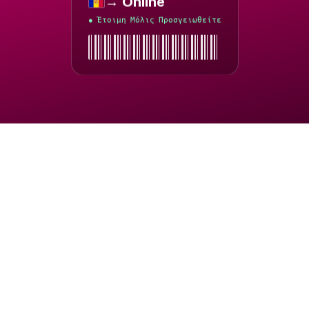
Ανδόρα
Έτοιμη Μόλις Προσγειωθείτε
●