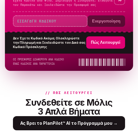
Έχετε Κωδικό από Φίλο, Δημιουργό ή Συνεργάτη; Εισάγετέ
τον Παρακάτω και Ξεκλειδώστε την Προσφορά σας
Ενεργοποίηση
Δεν Έχετε Κωδικό Ακόμα; Ολοκληρώστε
Πώς Λειτουργεί
την Πληρωμή και Ξεκλειδώστε τον Δικό σας
Κωδικό Πρόσκλησης
ΟΙ ΠΡΟΣΦΟΡΕΣ ΔΙΑΦΕΡΟΥΝ ΑΝΑ ΚΩΔΙΚΟ
ΕΝΑΣ ΚΩΔΙΚΟΣ ΑΝΑ ΠΑΡΑΓΓΕΛΙΑ
// ΠΏΣ ΛΕΙΤΟΥΡΓΕΊ
Συνδεθείτε σε Μόλις
3 Απλά Βήματα
Ας Βρει το PlanPilot™ AI το Πρόγραμμά μου
→