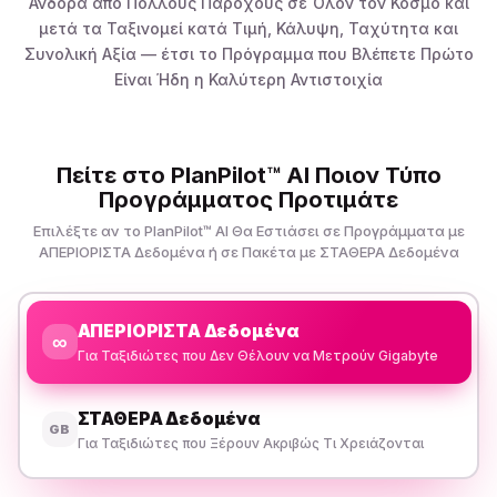
Ανδόρα από Πολλούς Παρόχους σε Όλον τον Κόσμο και
μετά τα Ταξινομεί κατά Τιμή, Κάλυψη, Ταχύτητα και
Συνολική Αξία — έτσι το Πρόγραμμα που Βλέπετε Πρώτο
Είναι Ήδη η Καλύτερη Αντιστοιχία
Πείτε στο PlanPilot™ AI Ποιον Τύπο
Προγράμματος Προτιμάτε
Επιλέξτε αν το PlanPilot™ AI Θα Εστιάσει σε Προγράμματα με
ΑΠΕΡΙΟΡΙΣΤΑ Δεδομένα ή σε Πακέτα με ΣΤΑΘΕΡΑ Δεδομένα
ΑΠΕΡΙΟΡΙΣΤΑ Δεδομένα
∞
Για Ταξιδιώτες που Δεν Θέλουν να Μετρούν Gigabyte
ΣΤΑΘΕΡΑ Δεδομένα
GB
Για Ταξιδιώτες που Ξέρουν Ακριβώς Τι Χρειάζονται