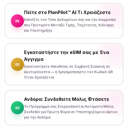
Πείτε στο PlanPilot™ AI Τι Χρειάζεστε
Επιλέξτε τον Τύπο Δεδομένων σας και την Ισορροπία
01
που Προτιμάτε Μεταξύ Τιμής, Ταχύτητας, Κάλυψης
και Υποστήριξης
Εγκαταστήστε την eSIM σας με Ένα
Άγγιγμα
02
Εγκαταστήστε Απευθείας σε Συμβατή Συσκευή σε
Δευτερόλεπτα — ή Χρησιμοποιήστε τον Κωδικό QR
Όταν Χρειάζεται
Ανδόρα: Συνδεθείτε Μόλις Φτάσετε
Το Πρόγραμμά σας Ενεργοποιείται Αυτόματα Μόλις
03
Συνδεθεί για Πρώτη Φορά σε Υποστηριζόμενο Δίκτυο
για την Ανδόρα