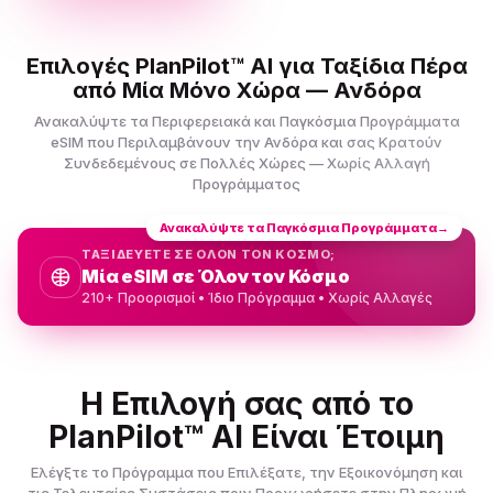
Επιλογές PlanPilot™ AI για Ταξίδια Πέρα
από Μία Μόνο Χώρα — Ανδόρα
Ανακαλύψτε τα Περιφερειακά και Παγκόσμια Προγράμματα
eSIM που Περιλαμβάνουν την Ανδόρα και σας Κρατούν
Συνδεδεμένους σε Πολλές Χώρες — Χωρίς Αλλαγή
Προγράμματος
Ανακαλύψτε τα Παγκόσμια Προγράμματα
→
ΤΑΞΙΔΕΥΕΤΕ ΣΕ ΟΛΟΝ ΤΟΝ ΚΟΣΜΟ;
Μία eSIM σε Όλον τον Κόσμο
210+ Προορισμοί • Ίδιο Πρόγραμμα • Χωρίς Αλλαγές
Η Επιλογή σας από το
PlanPilot™ AI Είναι Έτοιμη
Ελέγξτε το Πρόγραμμα που Επιλέξατε, την Εξοικονόμηση και