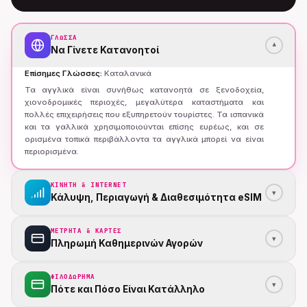
ΓΛΏΣΣΑ
▾
Να Γίνετε Κατανοητοί
Επίσημες Γλώσσες
:
Καταλανικά
Τα αγγλικά είναι συνήθως κατανοητά σε ξενοδοχεία,
χιονοδρομικές περιοχές, μεγαλύτερα καταστήματα και
πολλές επιχειρήσεις που εξυπηρετούν τουρίστες. Τα ισπανικά
και τα γαλλικά χρησιμοποιούνται επίσης ευρέως, και σε
ορισμένα τοπικά περιβάλλοντα τα αγγλικά μπορεί να είναι
περιορισμένα.
ΚΙΝΗΤΗ & INTERNET
▾
Κάλυψη, Περιαγωγή & Διαθεσιμότητα eSIM
ΜΕΤΡΗΤΆ & ΚΆΡΤΕΣ
▾
Πληρωμή Καθημερινών Αγορών
ΦΙΛΟΔΏΡΗΜΑ
▾
Πότε και Πόσο Είναι Κατάλληλο