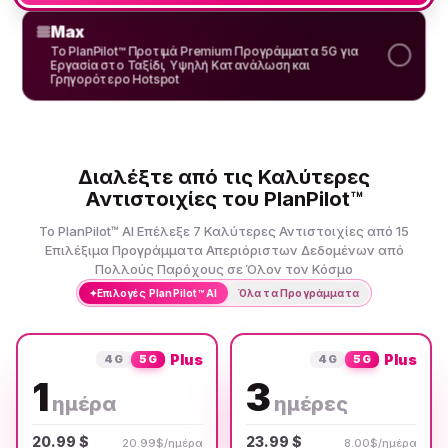
Max
Το PlanPilot™ Προτιμά Premium Προγράμματα 5G για
Εργασία στο Ταξίδι, Υψηλή Κατανάλωση και
Γρηγορότερο Hotspot
Διαλέξτε από τις Καλύτερες
Αντιστοιχίες του PlanPilot™
Το PlanPilot™ AI Επέλεξε 7 Καλύτερες Αντιστοιχίες από 15
Επιλέξιμα Προγράμματα Απεριόριστων Δεδομένων από
Πολλούς Παρόχους σε Όλον τον Κόσμο
✦
Επιλογές PlanPilot™ AI
Όλα τα Προγράμματα
Plus
Plus
4G
5G
4G
5G
1
3
ημέρα
ημέρες
20.99 $
23.99 $
20.99$/ημέρα
8.00$/ημέρα