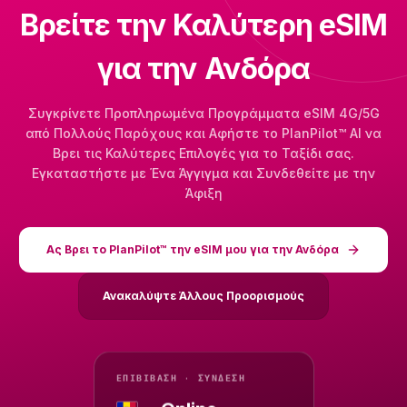
Βρείτε την Καλύτερη eSIM
για την Ανδόρα
Συγκρίνετε Προπληρωμένα Προγράμματα eSIM 4G/5G
από Πολλούς Παρόχους και Αφήστε το PlanPilot™ AI να
Βρει τις Καλύτερες Επιλογές για το Ταξίδι σας.
Εγκαταστήστε με Ένα Άγγιγμα και Συνδεθείτε με την
Άφιξη
Ας Βρει το PlanPilot™ την eSIM μου για την Ανδόρα
Ανακαλύψτε Άλλους Προορισμούς
ΕΠΙΒΊΒΑΣΗ · ΣΎΝΔΕΣΗ
→ Online