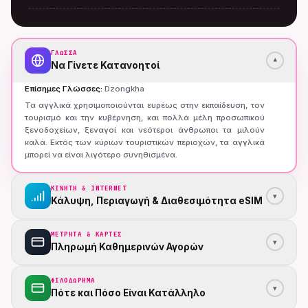
ΓΛΏΣΣΑ
▾
Να Γίνετε Κατανοητοί
Επίσημες Γλώσσες
:
Dzongkha
Τα αγγλικά χρησιμοποιούνται ευρέως στην εκπαίδευση, τον
τουρισμό και την κυβέρνηση, και πολλά μέλη προσωπικού
ξενοδοχείων, ξεναγοί και νεότεροι άνθρωποι τα μιλούν
καλά. Εκτός των κύριων τουριστικών περιοχών, τα αγγλικά
μπορεί να είναι λιγότερο συνηθισμένα.
ΚΙΝΗΤΗ & INTERNET
▾
Κάλυψη, Περιαγωγή & Διαθεσιμότητα eSIM
ΜΕΤΡΗΤΆ & ΚΆΡΤΕΣ
▾
Πληρωμή Καθημερινών Αγορών
ΦΙΛΟΔΏΡΗΜΑ
▾
Πότε και Πόσο Είναι Κατάλληλο