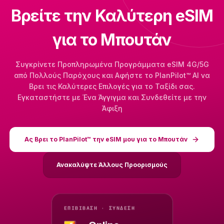
Βρείτε την Καλύτερη eSIM
για το Μπουτάν
Συγκρίνετε Προπληρωμένα Προγράμματα eSIM 4G/5G
από Πολλούς Παρόχους και Αφήστε το PlanPilot™ AI να
Βρει τις Καλύτερες Επιλογές για το Ταξίδι σας.
Εγκαταστήστε με Ένα Άγγιγμα και Συνδεθείτε με την
Άφιξη
Ας Βρει το PlanPilot™ την eSIM μου για το Μπουτάν
Ανακαλύψτε Άλλους Προορισμούς
ΕΠΙΒΊΒΑΣΗ · ΣΎΝΔΕΣΗ