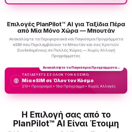
Επιλογές PlanPilot™ AI για Ταξίδια Πέρα
από Μία Μόνο Χώρα — Μπουτάν
Ανακαλύψτε τα Περιφερειακά και Παγκόσμια Προγράμματα
eSIM που Περιλαμβάνουν το Μπουτάν και σας Κρατούν
Συνδεδεμένους σε Πολλές Χώρες — Χωρίς Αλλαγή
Προγράμματος
Ανακαλύψτε τα Παγκόσμια Προγράμματα
→
ΤΑΞΙΔΕΥΕΤΕ ΣΕ ΟΛΟΝ ΤΟΝ ΚΟΣΜΟ;
Μία eSIM σε Όλον τον Κόσμο
210+ Προορισμοί • Ίδιο Πρόγραμμα • Χωρίς Αλλαγές
Η Επιλογή σας από το
PlanPilot™ AI Είναι Έτοιμη