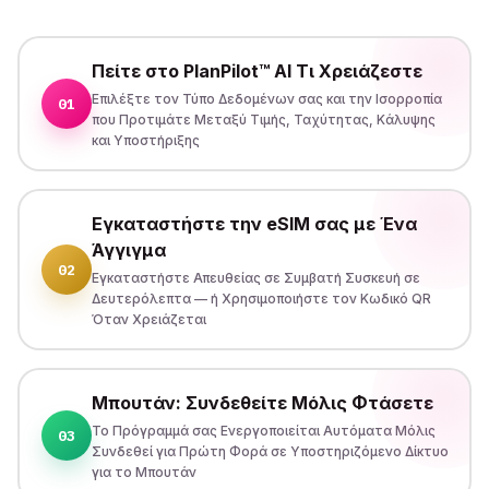
Πείτε στο PlanPilot™ AI Τι Χρειάζεστε
Επιλέξτε τον Τύπο Δεδομένων σας και την Ισορροπία
01
που Προτιμάτε Μεταξύ Τιμής, Ταχύτητας, Κάλυψης
και Υποστήριξης
Εγκαταστήστε την eSIM σας με Ένα
Άγγιγμα
02
Εγκαταστήστε Απευθείας σε Συμβατή Συσκευή σε
Δευτερόλεπτα — ή Χρησιμοποιήστε τον Κωδικό QR
Όταν Χρειάζεται
Μπουτάν: Συνδεθείτε Μόλις Φτάσετε
Το Πρόγραμμά σας Ενεργοποιείται Αυτόματα Μόλις
03
Συνδεθεί για Πρώτη Φορά σε Υποστηριζόμενο Δίκτυο
για το Μπουτάν