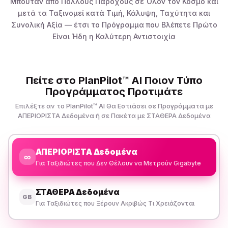
Μπουτάν από Πολλούς Παρόχους σε Όλον τον Κόσμο και
μετά τα Ταξινομεί κατά Τιμή, Κάλυψη, Ταχύτητα και
Συνολική Αξία — έτσι το Πρόγραμμα που Βλέπετε Πρώτο
Είναι Ήδη η Καλύτερη Αντιστοιχία
Πείτε στο PlanPilot™ AI Ποιον Τύπο
Προγράμματος Προτιμάτε
Επιλέξτε αν το PlanPilot™ AI Θα Εστιάσει σε Προγράμματα με
ΑΠΕΡΙΟΡΙΣΤΑ Δεδομένα ή σε Πακέτα με ΣΤΑΘΕΡΑ Δεδομένα
ΑΠΕΡΙΟΡΙΣΤΑ Δεδομένα
∞
Για Ταξιδιώτες που Δεν Θέλουν να Μετρούν Gigabyte
ΣΤΑΘΕΡΑ Δεδομένα
GB
Για Ταξιδιώτες που Ξέρουν Ακριβώς Τι Χρειάζονται