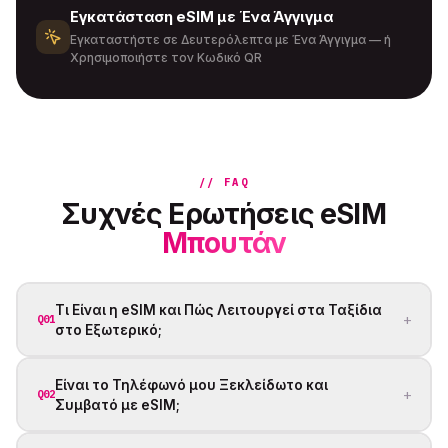
Εγκατάσταση eSIM με Ένα Άγγιγμα
Εγκαταστήστε σε Δευτερόλεπτα με Ένα Άγγιγμα — ή
Χρησιμοποιήστε τον Κωδικό QR
// FAQ
Συχνές Ερωτήσεις eSIM
Μπουτάν
Τι Είναι η eSIM και Πώς Λειτουργεί στα Ταξίδια
+
Q01
στο Εξωτερικό;
Είναι το Τηλέφωνό μου Ξεκλείδωτο και
+
Q02
Συμβατό με eSIM;