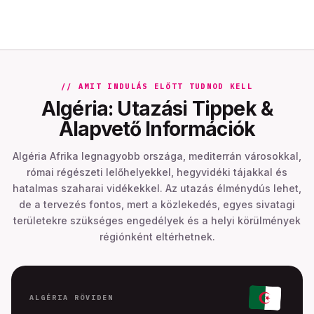
// AMIT INDULÁS ELŐTT TUDNOD KELL
Algéria: Utazási Tippek &
Alapvető Információk
Algéria Afrika legnagyobb országa, mediterrán városokkal,
római régészeti lelőhelyekkel, hegyvidéki tájakkal és
hatalmas szaharai vidékekkel. Az utazás élménydús lehet,
de a tervezés fontos, mert a közlekedés, egyes sivatagi
területekre szükséges engedélyek és a helyi körülmények
régiónként eltérhetnek.
ALGÉRIA RÖVIDEN