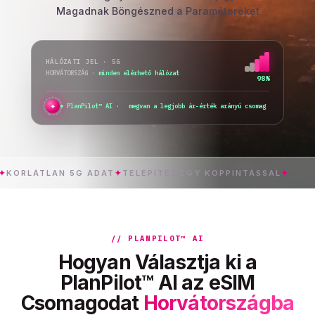
Magadnak Böngészned a Paramétereket
HÁLÓZATI JEL · 5G
HORVÁTORSZÁG
·
minden elérhető hálózat
98%
✦
●
PlanPilot™ AI ·
ellenőrzöm
_
ÁTLAN 5G ADAT
✦
TELEPÍTÉS EGY KOPPINTÁSSAL
✦
HORV
// PLANPILOT™ AI
Hogyan Választja ki a
PlanPilot™ AI az eSIM
Csomagodat
Horvátországba