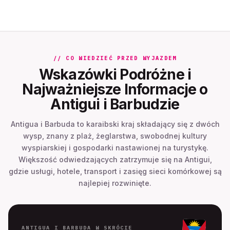
// CO WIEDZIEĆ PRZED WYJAZDEM
Wskazówki Podróżne i
Najważniejsze Informacje o
Antigui i Barbudzie
Antigua i Barbuda to karaibski kraj składający się z dwóch
wysp, znany z plaż, żeglarstwa, swobodnej kultury
wyspiarskiej i gospodarki nastawionej na turystykę.
Większość odwiedzających zatrzymuje się na Antigui,
gdzie usługi, hotele, transport i zasięg sieci komórkowej są
najlepiej rozwinięte.
ANTIGUA I BARBUDA W SKRÓCIE