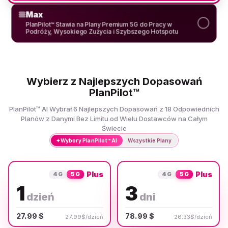
Max
PlanPilot™ Stawia na Plany Premium 5G do Pracy w
Podróży, Wysokiego Zużycia i Szybszego Hotspotu
Wybierz z Najlepszych Dopasowań
PlanPilot™
PlanPilot™ AI Wybrał 6 Najlepszych Dopasowań z 18 Odpowiednich
Planów z Danymi Bez Limitu od Wielu Dostawców na Całym
Świecie
✦
Wybory PlanPilot™ AI
Wszystkie Plany
Plus
Plus
4G
5G
4G
5G
1
3
dzień
dni
27.99 $
78.99 $
27.99$/dzień
26.33$/dzień