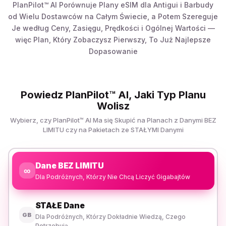
PlanPilot™ AI Porównuje Plany eSIM dla Antigui i Barbudy
od Wielu Dostawców na Całym Świecie, a Potem Szereguje
Je według Ceny, Zasięgu, Prędkości i Ogólnej Wartości —
więc Plan, Który Zobaczysz Pierwszy, To Już Najlepsze
Dopasowanie
Powiedz PlanPilot™ AI, Jaki Typ Planu
Wolisz
Wybierz, czy PlanPilot™ AI Ma się Skupić na Planach z Danymi BEZ
LIMITU czy na Pakietach ze STAŁYMI Danymi
Dane BEZ LIMITU
∞
Dla Podróżnych, Którzy Nie Chcą Liczyć Gigabajtów
STAŁE Dane
GB
Dla Podróżnych, Którzy Dokładnie Wiedzą, Czego
Potrzebują