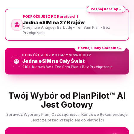
Poznaj Karaiby
→
PODRÓŻUJESZ PO Karaibach?
Jedna eSIM na 27 Krajów
Obejmuje Antiguę i Barbudę • Ten Sam Plan • Bez
Przełączania
Poznaj Plany Globalne
→
PODRÓŻUJESZ PO CAŁYM ŚWIECIE?
Jedna eSIM na Cały Świat
210+ Kierunków • Ten Sam Plan • Bez Przełączania
Twój Wybór od PlanPilot™ AI
Jest Gotowy
Sprawdź Wybrany Plan, Oszczędności i Końcowe Rekomendacje
Jeszcze przed Przejściem do Płatności