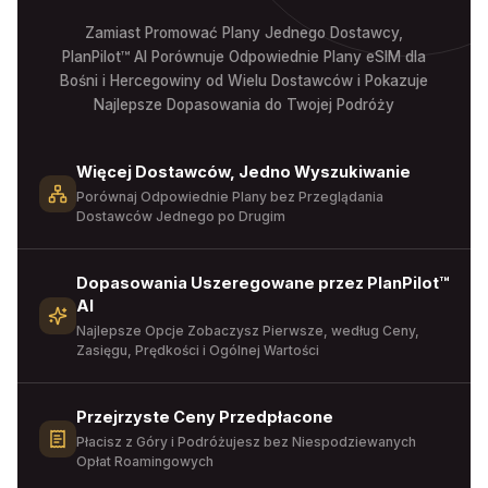
Zamiast Promować Plany Jednego Dostawcy,
PlanPilot™ AI Porównuje Odpowiednie Plany eSIM dla
Bośni i Hercegowiny od Wielu Dostawców i Pokazuje
Najlepsze Dopasowania do Twojej Podróży
Więcej Dostawców, Jedno Wyszukiwanie
Porównaj Odpowiednie Plany bez Przeglądania
Dostawców Jednego po Drugim
Dopasowania Uszeregowane przez PlanPilot™
AI
Najlepsze Opcje Zobaczysz Pierwsze, według Ceny,
Zasięgu, Prędkości i Ogólnej Wartości
Przejrzyste Ceny Przedpłacone
Płacisz z Góry i Podróżujesz bez Niespodziewanych
Opłat Roamingowych