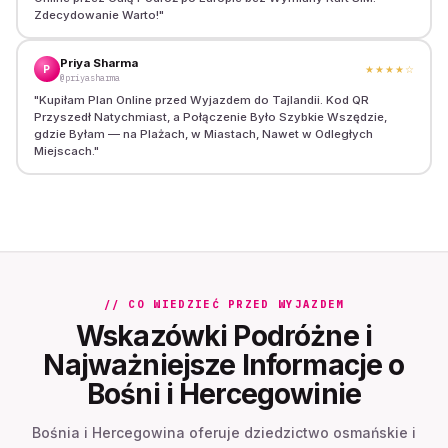
Zdecydowanie Warto!
"
Priya Sharma
P
★★★★
☆
@priyasharma
"
Kupiłam Plan Online przed Wyjazdem do Tajlandii. Kod QR
Przyszedł Natychmiast, a Połączenie Było Szybkie Wszędzie,
gdzie Byłam — na Plażach, w Miastach, Nawet w Odległych
Miejscach.
"
// CO WIEDZIEĆ PRZED WYJAZDEM
Wskazówki Podróżne i
Najważniejsze Informacje o
Bośni i Hercegowinie
Bośnia i Hercegowina oferuje dziedzictwo osmańskie i