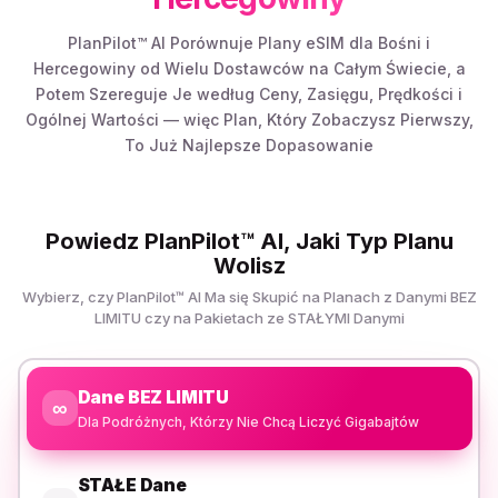
PlanPilot™ AI Porównuje Plany eSIM dla Bośni i
Hercegowiny od Wielu Dostawców na Całym Świecie, a
Potem Szereguje Je według Ceny, Zasięgu, Prędkości i
Ogólnej Wartości — więc Plan, Który Zobaczysz Pierwszy,
To Już Najlepsze Dopasowanie
Powiedz PlanPilot™ AI, Jaki Typ Planu
Wolisz
Wybierz, czy PlanPilot™ AI Ma się Skupić na Planach z Danymi BEZ
LIMITU czy na Pakietach ze STAŁYMI Danymi
Dane BEZ LIMITU
∞
Dla Podróżnych, Którzy Nie Chcą Liczyć Gigabajtów
STAŁE Dane