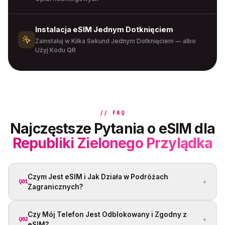
Instalacja eSIM Jednym Dotknięciem
Zainstaluj w Kilka Sekund Jednym Dotknięciem — albo
Użyj Kodu QR
// FAQ
Najczęstsze Pytania o eSIM dla
Republiki Zielonego Przylądka
Czym Jest eSIM i Jak Działa w Podróżach
+
Q01
Zagranicznych?
Czy Mój Telefon Jest Odblokowany i Zgodny z
+
Q02
eSIM?