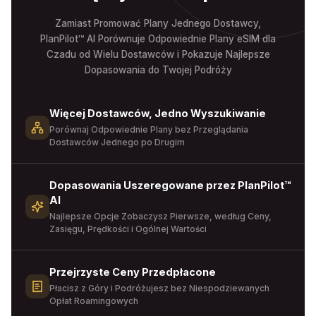
Zamiast Promować Plany Jednego Dostawcy,
PlanPilot™ AI Porównuje Odpowiednie Plany eSIM dla
Czadu od Wielu Dostawców i Pokazuje Najlepsze
Dopasowania do Twojej Podróży
Więcej Dostawców, Jedno Wyszukiwanie
Porównaj Odpowiednie Plany bez Przeglądania
Dostawców Jednego po Drugim
Dopasowania Uszeregowane przez PlanPilot™
AI
Najlepsze Opcje Zobaczysz Pierwsze, według Ceny,
Zasięgu, Prędkości i Ogólnej Wartości
Przejrzyste Ceny Przedpłacone
Płacisz z Góry i Podróżujesz bez Niespodziewanych
Opłat Roamingowych