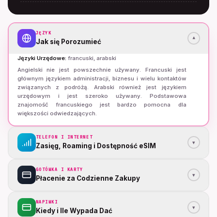
JĘZYK
▾
Jak się Porozumieć
Języki Urzędowe
:
francuski, arabski
Angielski nie jest powszechnie używany. Francuski jest
głównym językiem administracji, biznesu i wielu kontaktów
związanych z podróżą. Arabski również jest językiem
urzędowym i jest szeroko używany. Podstawowa
znajomość francuskiego jest bardzo pomocna dla
większości odwiedzających.
TELEFON I INTERNET
▾
Zasięg, Roaming i Dostępność eSIM
GOTÓWKA I KARTY
▾
Płacenie za Codzienne Zakupy
NAPIWKI
▾
Kiedy i Ile Wypada Dać