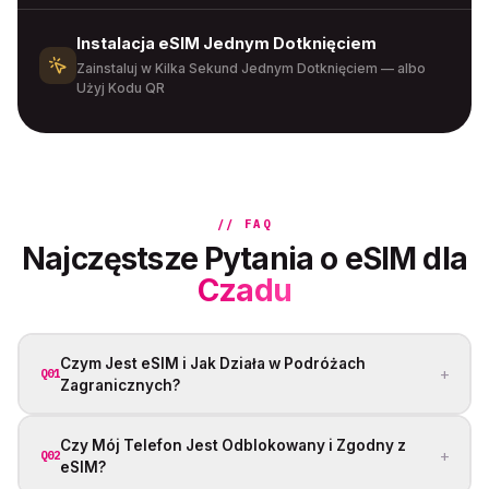
Instalacja eSIM Jednym Dotknięciem
Zainstaluj w Kilka Sekund Jednym Dotknięciem — albo
Użyj Kodu QR
// FAQ
Najczęstsze Pytania o eSIM dla
Czadu
Czym Jest eSIM i Jak Działa w Podróżach
+
Q01
Zagranicznych?
Czy Mój Telefon Jest Odblokowany i Zgodny z
+
Q02
eSIM?