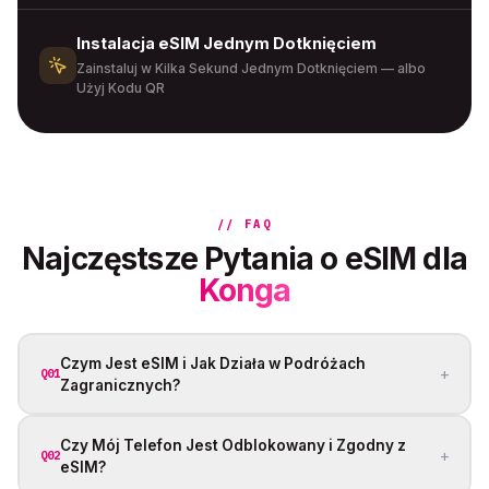
Instalacja eSIM Jednym Dotknięciem
Zainstaluj w Kilka Sekund Jednym Dotknięciem — albo
Użyj Kodu QR
// FAQ
Najczęstsze Pytania o eSIM dla
Konga
Czym Jest eSIM i Jak Działa w Podróżach
+
Q01
Zagranicznych?
Czy Mój Telefon Jest Odblokowany i Zgodny z
+
Q02
eSIM?