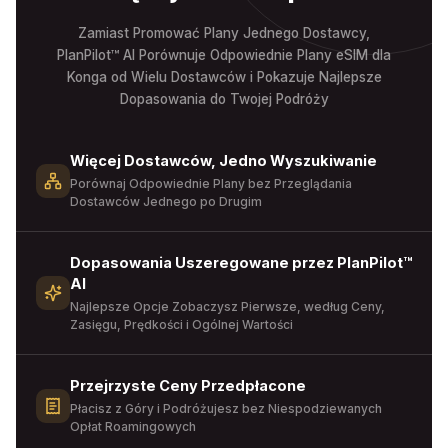
Zamiast Promować Plany Jednego Dostawcy,
PlanPilot™ AI Porównuje Odpowiednie Plany eSIM dla
Konga od Wielu Dostawców i Pokazuje Najlepsze
Dopasowania do Twojej Podróży
Więcej Dostawców, Jedno Wyszukiwanie
Porównaj Odpowiednie Plany bez Przeglądania
Dostawców Jednego po Drugim
Dopasowania Uszeregowane przez PlanPilot™
AI
Najlepsze Opcje Zobaczysz Pierwsze, według Ceny,
Zasięgu, Prędkości i Ogólnej Wartości
Przejrzyste Ceny Przedpłacone
Płacisz z Góry i Podróżujesz bez Niespodziewanych
Opłat Roamingowych