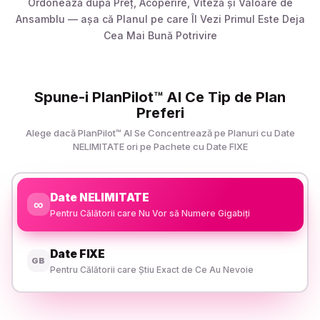
Ordonează după Preț, Acoperire, Viteză și Valoare de
Ansamblu — așa că Planul pe care Îl Vezi Primul Este Deja
Cea Mai Bună Potrivire
Spune-i PlanPilot™ AI Ce Tip de Plan
Preferi
Alege dacă PlanPilot™ AI Se Concentrează pe Planuri cu Date
NELIMITATE ori pe Pachete cu Date FIXE
Date NELIMITATE
∞
Pentru Călătorii care Nu Vor să Numere Gigabiți
Date FIXE
GB
Pentru Călătorii care Știu Exact de Ce Au Nevoie