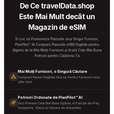
De Ce travelData.shop
Este Mai Mult decât un
Magazin de eSIM
În Loc să Promoveze Planurile unui Singur Furnizor,
PlanPilot™ AI Compară Planurile eSIM Eligibile pentru
Algeria de la Mai Mulți Furnizori și Arată Cele Mai Bune
Potriviri pentru Călătoria Ta
Mai Mulți Furnizori, o Singură Căutare
Compară Planuri Eligibile fără să Verifici Furnizorii Unul
câte Unul
Potriviri Ordonate de PlanPilot™ AI
Vezi Primele Cele Mai Bune Opțiuni, în Funcție de Preț,
Acoperire, Viteză și Valoare de Ansamblu