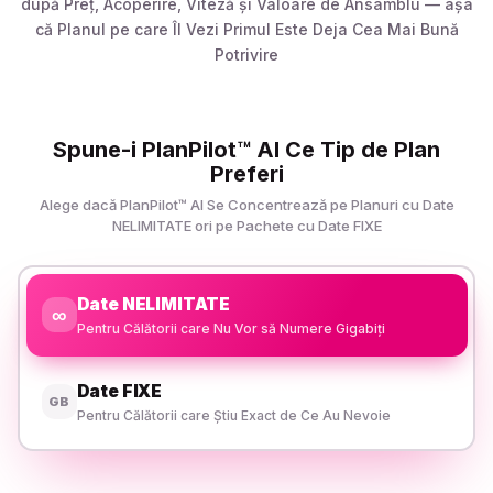
după Preț, Acoperire, Viteză și Valoare de Ansamblu — așa
că Planul pe care Îl Vezi Primul Este Deja Cea Mai Bună
Potrivire
Spune-i PlanPilot™ AI Ce Tip de Plan
Preferi
Alege dacă PlanPilot™ AI Se Concentrează pe Planuri cu Date
NELIMITATE ori pe Pachete cu Date FIXE
Date NELIMITATE
∞
Pentru Călătorii care Nu Vor să Numere Gigabiți
Date FIXE
GB
Pentru Călătorii care Știu Exact de Ce Au Nevoie