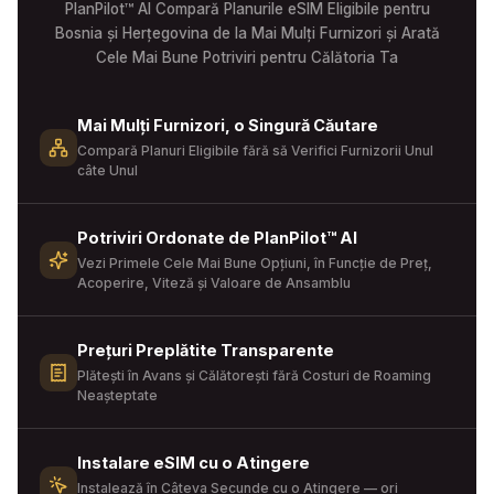
PlanPilot™ AI Compară Planurile eSIM Eligibile pentru
Bosnia și Herțegovina de la Mai Mulți Furnizori și Arată
Cele Mai Bune Potriviri pentru Călătoria Ta
Mai Mulți Furnizori, o Singură Căutare
Compară Planuri Eligibile fără să Verifici Furnizorii Unul
câte Unul
Potriviri Ordonate de PlanPilot™ AI
Vezi Primele Cele Mai Bune Opțiuni, în Funcție de Preț,
Acoperire, Viteză și Valoare de Ansamblu
Prețuri Preplătite Transparente
Plătești în Avans și Călătorești fără Costuri de Roaming
Neașteptate
Instalare eSIM cu o Atingere
Instalează în Câteva Secunde cu o Atingere — ori