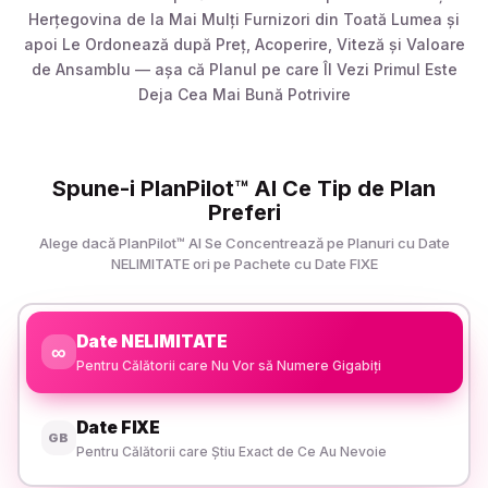
Herțegovina de la Mai Mulți Furnizori din Toată Lumea și
apoi Le Ordonează după Preț, Acoperire, Viteză și Valoare
de Ansamblu — așa că Planul pe care Îl Vezi Primul Este
Deja Cea Mai Bună Potrivire
Spune-i PlanPilot™ AI Ce Tip de Plan
Preferi
Alege dacă PlanPilot™ AI Se Concentrează pe Planuri cu Date
NELIMITATE ori pe Pachete cu Date FIXE
Date NELIMITATE
∞
Pentru Călătorii care Nu Vor să Numere Gigabiți
Date FIXE
GB
Pentru Călătorii care Știu Exact de Ce Au Nevoie