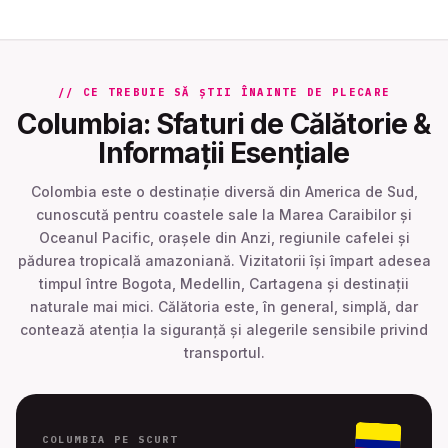
// CE TREBUIE SĂ ȘTII ÎNAINTE DE PLECARE
Columbia: Sfaturi de Călătorie &
Informații Esențiale
Colombia este o destinație diversă din America de Sud,
cunoscută pentru coastele sale la Marea Caraibilor și
Oceanul Pacific, orașele din Anzi, regiunile cafelei și
pădurea tropicală amazoniană. Vizitatorii își împart adesea
timpul între Bogota, Medellin, Cartagena și destinații
naturale mai mici. Călătoria este, în general, simplă, dar
contează atenția la siguranță și alegerile sensibile privind
transportul.
COLUMBIA PE SCURT