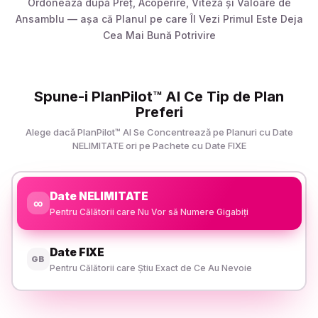
Ordonează după Preț, Acoperire, Viteză și Valoare de
Ansamblu — așa că Planul pe care Îl Vezi Primul Este Deja
Cea Mai Bună Potrivire
Spune-i PlanPilot™ AI Ce Tip de Plan
Preferi
Alege dacă PlanPilot™ AI Se Concentrează pe Planuri cu Date
NELIMITATE ori pe Pachete cu Date FIXE
Date NELIMITATE
∞
Pentru Călătorii care Nu Vor să Numere Gigabiți
Date FIXE
GB
Pentru Călătorii care Știu Exact de Ce Au Nevoie