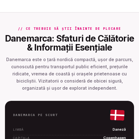
// CE TREBUIE SĂ ȘTII ÎNAINTE DE PLECARE
Danemarca: Sfaturi de Călătorie
& Informații Esențiale
Danemarca este o țară nordică compactă, ușor de parcurs,
cunoscută pentru transportul public eficient, prețurile
ridicate, vremea de coastă și orașele prietenoase cu
bicicliștii. Vizitatorii o consideră de obicei sigură,
organizată și ușor de explorat independent.
DANEMARCA PE SCURT
Daneză
LIMBĂ
Copenhagen
CAPITALA