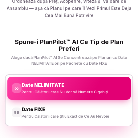
Ordonează după Preț, Acoperire, Viteză și Valoare de
Ansamblu — așa că Planul pe care Îl Vezi Primul Este Deja
Cea Mai Bună Potrivire
Spune-i PlanPilot™ AI Ce Tip de Plan
Preferi
Alege dacă PlanPilot™ AI Se Concentrează pe Planuri cu Date
NELIMITATE ori pe Pachete cu Date FIXE
Date NELIMITATE
∞
Pentru Călătorii care Nu Vor să Numere Gigabiți
Date FIXE
GB
Pentru Călătorii care Știu Exact de Ce Au Nevoie