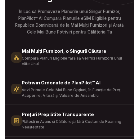
În Loc să Promoveze Planurile unui Singur Furnizor,
PlanPilot™ AI Compară Planurile eSIM Eligibile pentru
Republica Dominicană de la Mai Mulți Furnizori și Arată
Cele Mai Bune Potriviri pentru Călătoria Ta
Mai Mulți Furnizori, o Singură Căutare
Compară Planuri Eligibile fără să Verifici Furnizorii Unul
câte Unul
Potriviri Ordonate de PlanPilot™ AI
Vezi Primele Cele Mai Bune Opțiuni, în Funcție de Preț,
Acoperire, Viteză și Valoare de Ansamblu
Prețuri Preplătite Transparente
Plătești în Avans și Călătorești fără Costuri de Roaming
Neașteptate