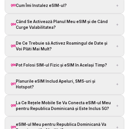
+
Cum Îmi Instalez eSIM-ul?
Q03
Când Se Activează Planul Meu eSIM și de Când
+
Q04
Curge Valabilitatea?
De Ce Trebuie să Activez Roamingul de Date și
+
Q05
Voi Plăti Mai Mult?
+
Pot Folosi SIM-ul Fizic și eSIM în Același Timp?
Q06
Planurile eSIM Includ Apeluri, SMS-uri și
+
Q07
Hotspot?
La Ce Rețele Mobile Se Va Conecta eSIM-ul Meu
+
Q08
pentru Republica Dominicană și Este Inclus 5G?
eSIM-ul Meu pentru Republica Dominicană Va
+
Q09