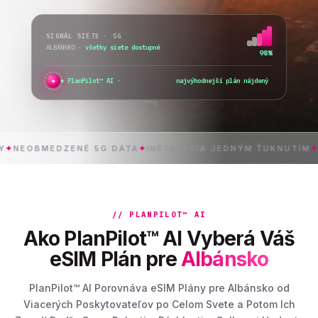
SIGNÁL SIETE · 5G
ALBÁNSKO
·
prepínam sieť...
76%
✦
PlanPilot™ AI ·
overujem okamž
_
MEDZENÉ 5G DÁTA
✦
INŠTALÁCIA JEDNÝM ŤUKNUTÍM
✦
A
// PLANPILOT™ AI
Ako PlanPilot™ AI Vyberá Váš
eSIM Plán pre
Albánsko
PlanPilot™ AI Porovnáva eSIM Plány pre Albánsko od
Viacerých Poskytovateľov po Celom Svete a Potom Ich