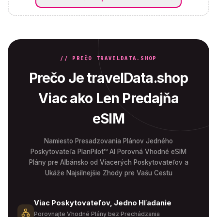
// PREČO TRAVELDATA.SHOP
Prečo Je travelData.shop
Viac ako Len Predajňa
eSIM
Namiesto Presadzovania Plánov Jedného
Poskytovateľa PlanPilot™ AI Porovná Vhodné eSIM
Plány pre Albánsko od Viacerých Poskytovateľov a
Ukáže Najsilnejšie Zhody pre Vašu Cestu
Viac Poskytovateľov, Jedno Hľadanie
Porovnajte Vhodné Plány bez Prechádzania