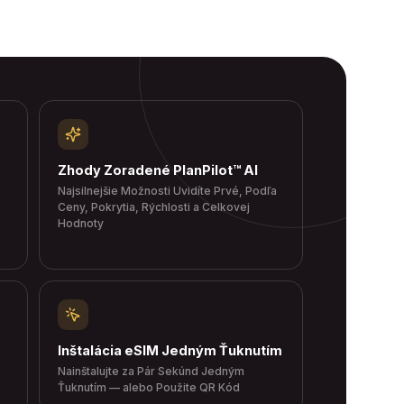
Zhody Zoradené PlanPilot™ AI
Najsilnejšie Možnosti Uvidíte Prvé, Podľa
Ceny, Pokrytia, Rýchlosti a Celkovej
Hodnoty
Inštalácia eSIM Jedným Ťuknutím
Nainštalujte za Pár Sekúnd Jedným
Ťuknutím — alebo Použite QR Kód