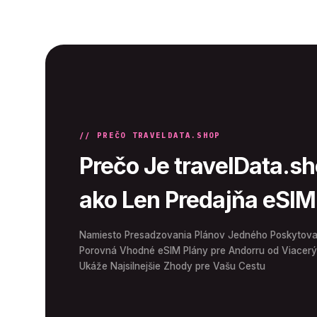
// PREČO TRAVELDATA.SHOP
Prečo Je travelData.s
ako Len Predajňa eSIM
Namiesto Presadzovania Plánov Jedného Poskytovate
Porovná Vhodné eSIM Plány pre Andorru od Viacerý
Ukáže Najsilnejšie Zhody pre Vašu Cestu