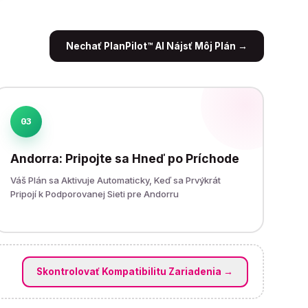
Nechať PlanPilot™ AI Nájsť Môj Plán
→
03
Andorra: Pripojte sa Hneď po Príchode
Váš Plán sa Aktivuje Automaticky, Keď sa Prvýkrát
Pripojí k Podporovanej Sieti pre Andorru
Skontrolovať Kompatibilitu Zariadenia
→