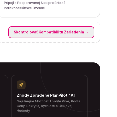
Pripojí k Podporovanej Sieti pre Britské
Indickooceánske Územie
Skontrolovať Kompatibilitu Zariadenia
→
Zhody Zoradené PlanPilot™ AI
Najsilnejšie Možnosti Uvidíte Prvé, Podľa
Ceny, Pokrytia, Rýchlosti a Celkovej
Hodnoty