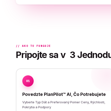
// AKO TO FUNGUJE
Pripojte sa v
3 Jednod
01
Povedzte PlanPilot™ AI, Čo Potrebujete
Vyberte Typ Dát a Preferovaný Pomer Ceny, Rýchlosti,
Pokrytia a Podpory