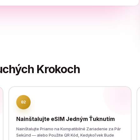
uchých Krokoch
02
Nainštalujte eSIM Jedným Ťuknutím
Nainštalujte Priamo na Kompatibilné Zariadenie za Pár
Sekúnd — alebo Použite QR Kód, Kedykoľvek Bude