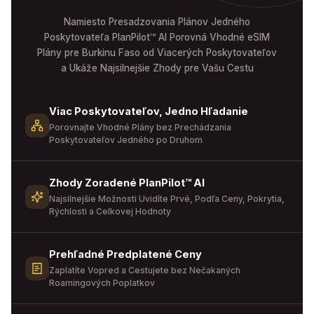
Namiesto Presadzovania Plánov Jedného
Poskytovateľa PlanPilot™ AI Porovná Vhodné eSIM
Plány pre Burkinu Faso od Viacerých Poskytovateľov
a Ukáže Najsilnejšie Zhody pre Vašu Cestu
Viac Poskytovateľov, Jedno Hľadanie
Porovnajte Vhodné Plány bez Prechádzania
Poskytovateľov Jedného po Druhom
Zhody Zoradené PlanPilot™ AI
Najsilnejšie Možnosti Uvidíte Prvé, Podľa Ceny, Pokrytia,
Rýchlosti a Celkovej Hodnoty
Prehľadné Predplatené Ceny
Zaplatíte Vopred a Cestujete bez Nečakaných
Roamingových Poplatkov