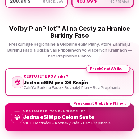
288.99 $
403.99 $
57.80$/deň
57.71$/deň
Voľby PlanPilot™ AI na Cesty za Hranice
Burkiny Faso
Preskúmajte Regionálne a Globálne eSIM Plány, Ktoré Zahŕňajú
Burkinu Faso a Udržia Vás Pripojených vo Viacerých Krajinách —
bez Prepínania Plánov
Preskúmať Afriku
→
CESTUJETE PO Afrike?
Jedna eSIM pre 36 Krajín
Zahŕňa Burkinu Faso • Rovnaký Plán • Bez Prepínania
Preskúmať Globálne Plány
→
CESTUJETE PO CELOM SVETE?
Jedna eSIM po Celom Svete
210+ Destinácií • Rovnaký Plán • Bez Prepínania