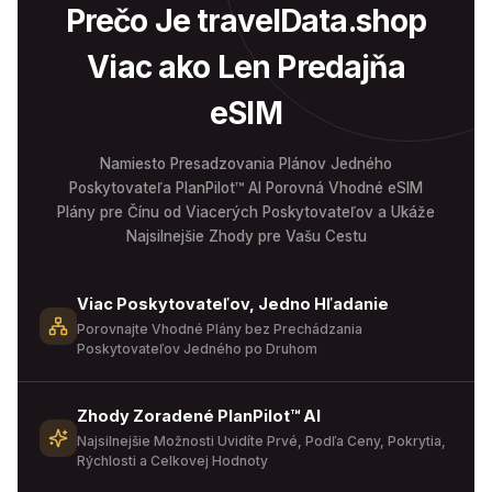
Prečo Je travelData.shop
Viac ako Len Predajňa
eSIM
Namiesto Presadzovania Plánov Jedného
Poskytovateľa PlanPilot™ AI Porovná Vhodné eSIM
Plány pre Čínu od Viacerých Poskytovateľov a Ukáže
Najsilnejšie Zhody pre Vašu Cestu
Viac Poskytovateľov, Jedno Hľadanie
Porovnajte Vhodné Plány bez Prechádzania
Poskytovateľov Jedného po Druhom
Zhody Zoradené PlanPilot™ AI
Najsilnejšie Možnosti Uvidíte Prvé, Podľa Ceny, Pokrytia,
Rýchlosti a Celkovej Hodnoty