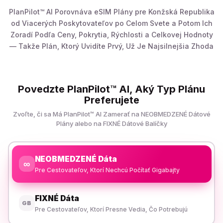
PlanPilot™ AI Porovnáva eSIM Plány pre Konžská Republika
od Viacerých Poskytovateľov po Celom Svete a Potom Ich
Zoradí Podľa Ceny, Pokrytia, Rýchlosti a Celkovej Hodnoty
— Takže Plán, Ktorý Uvidíte Prvý, Už Je Najsilnejšia Zhoda
Povedzte PlanPilot™ AI, Aký Typ Plánu
Preferujete
Zvoľte, či sa Má PlanPilot™ AI Zamerať na NEOBMEDZENÉ Dátové
Plány alebo na FIXNÉ Dátové Balíčky
NEOBMEDZENÉ Dáta
∞
Pre Cestovateľov, Ktorí Nechcú Počítať Gigabajty
FIXNÉ Dáta
GB
Pre Cestovateľov, Ktorí Presne Vedia, Čo Potrebujú