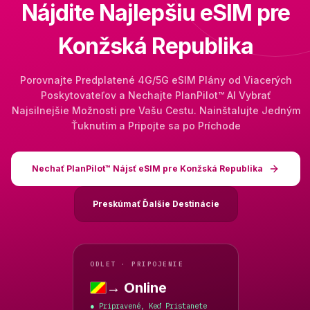
Nájdite Najlepšiu eSIM pre
Konžská Republika
Porovnajte Predplatené 4G/5G eSIM Plány od Viacerých
Poskytovateľov a Nechajte PlanPilot™ AI Vybrať
Najsilnejšie Možnosti pre Vašu Cestu. Nainštalujte Jedným
Ťuknutím a Pripojte sa po Príchode
Nechať PlanPilot™ Nájsť eSIM pre Konžská Republika
Preskúmať Ďalšie Destinácie
ODLET · PRIPOJENIE
→ Online
Konžská Republika