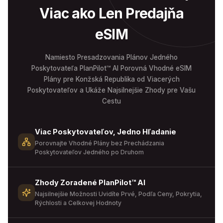
Viac ako Len Predajňa
eSIM
Namiesto Presadzovania Plánov Jedného
Poskytovateľa PlanPilot™ AI Porovná Vhodné eSIM
Plány pre Konžská Republika od Viacerých
Poskytovateľov a Ukáže Najsilnejšie Zhody pre Vašu
Cestu
Viac Poskytovateľov, Jedno Hľadanie
Porovnajte Vhodné Plány bez Prechádzania
Poskytovateľov Jedného po Druhom
Zhody Zoradené PlanPilot™ AI
Najsilnejšie Možnosti Uvidíte Prvé, Podľa Ceny, Pokrytia,
Rýchlosti a Celkovej Hodnoty