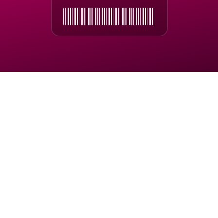
Pripravené, Keď Pristanete
●