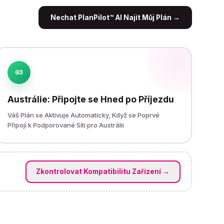
Nechat PlanPilot™ AI Najít Můj Plán
→
03
Austrálie: Připojte se Hned po Příjezdu
Váš Plán se Aktivuje Automaticky, Když se Poprvé
Připojí k Podporované Síti pro Austrálii
Zkontrolovat Kompatibilitu Zařízení
→