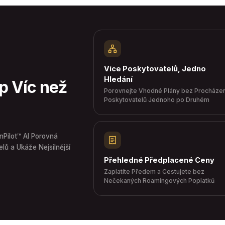
Více Poskytovatelů, Jedno
Hledání
p Víc než
Porovnejte Vhodné Plány bez Procházen
Poskytovatelů Jednoho po Druhém
nPilot™ AI Porovná
lů a Ukáže Nejsilnější
Přehledné Předplacené Ceny
Zaplatíte Předem a Cestujete bez
Nečekaných Roamingových Poplatků