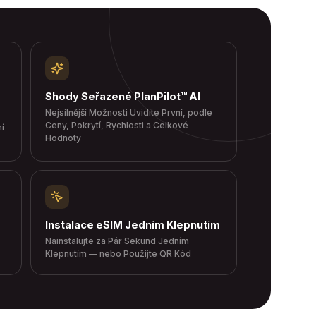
Shody Seřazené PlanPilot™ AI
Nejsilnější Možnosti Uvidíte První, podle
Ceny, Pokrytí, Rychlosti a Celkové
í
Hodnoty
Instalace eSIM Jedním Klepnutím
Nainstalujte za Pár Sekund Jedním
Klepnutím — nebo Použijte QR Kód