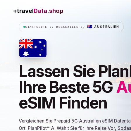
+travel
Connection
STARTSEITE
//
REISEZIELE
//
AUSTRALIEN
Lassen Sie Plan
Ihre Beste 5G
Au
eSIM Finden
Vergleichen Sie Prepaid 5G Australien eSIM Datent
Ort. PlanPilot™ AI Wählt Sie für Ihre Reise Vor, Soda