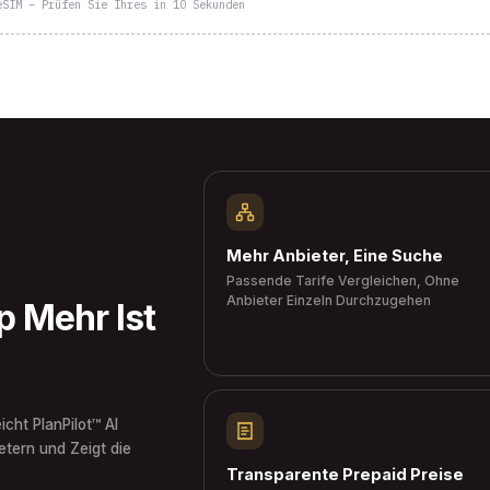
eSIM – Prüfen Sie Ihres in 10 Sekunden
Mehr Anbieter, Eine Suche
Passende Tarife Vergleichen, Ohne
Anbieter Einzeln Durchzugehen
 Mehr Ist
icht PlanPilot™ AI
tern und Zeigt die
Transparente Prepaid Preise