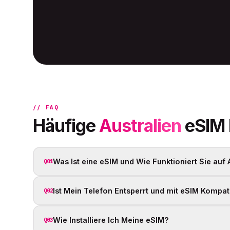
// FAQ
Häufige
Australien
eSIM 
Was Ist eine eSIM und Wie Funktioniert Sie auf
Q01
Ist Mein Telefon Entsperrt und mit eSIM Kompat
Q02
Wie Installiere Ich Meine eSIM?
Q03