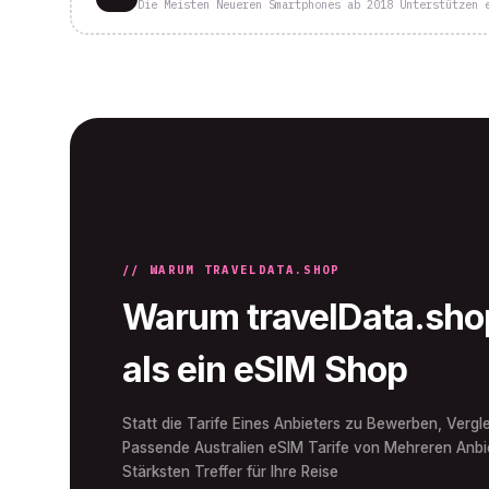
Die Meisten Neueren Smartphones ab 2018 Unterstützen 
// WARUM TRAVELDATA.SHOP
Warum travelData.shop
als ein eSIM Shop
Statt die Tarife Eines Anbieters zu Bewerben, Vergle
Passende Australien eSIM Tarife von Mehreren Anbie
Stärksten Treffer für Ihre Reise