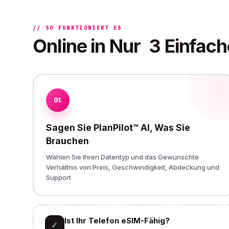
// SO FUNKTIONIERT ES
Online in Nur
3 Einfach
01
Sagen Sie PlanPilot™ AI, Was Sie
Brauchen
Wählen Sie Ihren Datentyp und das Gewünschte
Verhältnis von Preis, Geschwindigkeit, Abdeckung und
Support
Ist Ihr Telefon eSIM-Fähig?
✓