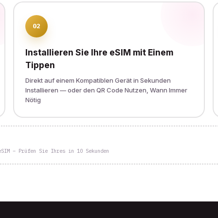
02
Installieren Sie Ihre eSIM mit Einem
Tippen
Direkt auf einem Kompatiblen Gerät in Sekunden
Installieren — oder den QR Code Nutzen, Wann Immer
Nötig
eSIM – Prüfen Sie Ihres in 10 Sekunden