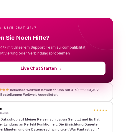
/ LIVE CHAT 24/7
n Sie Noch Hilfe?
24/7 mit Unserem Support Team zu Kompatibilität,
, Aktivierung oder Verbindungsproblemen
Live Chat Starten
→
★★★
Reisende Weltweit Bewerten Uns mit 4.7/5 — 380,392
 Bestellungen Weltweit Ausgeliefert
en
★★★★★
ravels
elData.shop auf Meiner Reise nach Japan Genutzt und Es Hat
 Landung an Perfekt Funktioniert. Die Einrichtung Dauerte
ei Minuten und die Datengeschwindigkeit War Fantastisch!
"