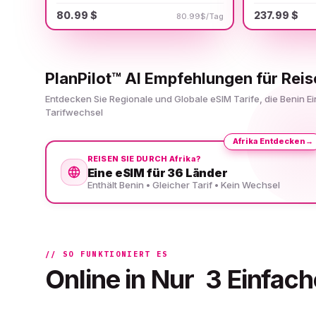
80.99 $
237.99 $
80.99$/Tag
PlanPilot™ AI Empfehlungen für Rei
Entdecken Sie Regionale und Globale eSIM Tarife, die Benin 
Tarifwechsel
Afrika Entdecken
→
REISEN SIE DURCH Afrika?
Eine eSIM für 36 Länder
Enthält Benin • Gleicher Tarif • Kein Wechsel
// SO FUNKTIONIERT ES
Online in Nur
3 Einfach