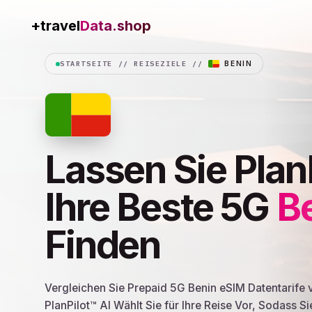
+travel
Connection
STARTSEITE
//
REISEZIELE
//
BENIN
Lassen Sie Plan
Ihre Beste 5G
B
Finden
Vergleichen Sie Prepaid 5G Benin eSIM Datentarife 
PlanPilot™ AI Wählt Sie für Ihre Reise Vor, Sodass Si