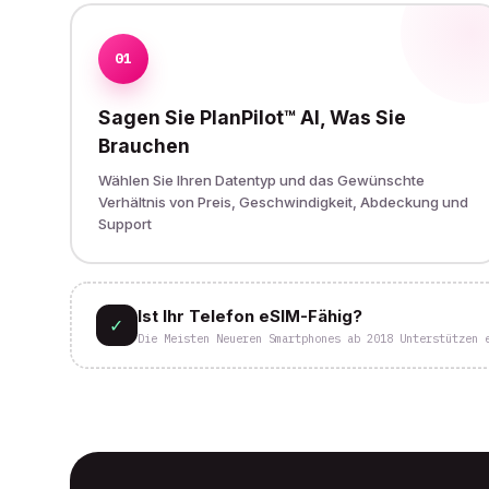
01
Sagen Sie PlanPilot™ AI, Was Sie
Brauchen
Wählen Sie Ihren Datentyp und das Gewünschte
Verhältnis von Preis, Geschwindigkeit, Abdeckung und
Support
Ist Ihr Telefon eSIM-Fähig?
✓
Die Meisten Neueren Smartphones ab 2018 Unterstützen 