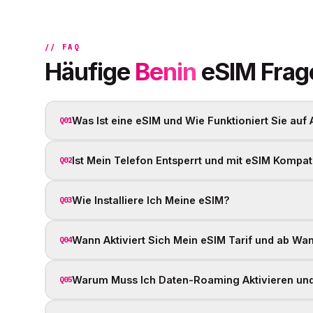
// FAQ
Häufige
Benin
eSIM Frag
Was Ist eine eSIM und Wie Funktioniert Sie auf
Q01
Ist Mein Telefon Entsperrt und mit eSIM Kompat
Q02
Wie Installiere Ich Meine eSIM?
Q03
Wann Aktiviert Sich Mein eSIM Tarif und ab Wann
Q04
Warum Muss Ich Daten-Roaming Aktivieren und 
Q05