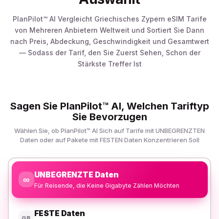
PlanPilot™ AI Vergleicht Griechisches Zypern eSIM Tarife
von Mehreren Anbietern Weltweit und Sortiert Sie Dann
nach Preis, Abdeckung, Geschwindigkeit und Gesamtwert
— Sodass der Tarif, den Sie Zuerst Sehen, Schon der
Stärkste Treffer Ist
Sagen Sie PlanPilot™ AI, Welchen Tariftyp
Sie Bevorzugen
Wählen Sie, ob PlanPilot™ AI Sich auf Tarife mit UNBEGRENZTEN
Daten oder auf Pakete mit FESTEN Daten Konzentrieren Soll
UNBEGRENZTE Daten
∞
Für Reisende, die Keine Gigabyte Zählen Möchten
FESTE Daten
GB