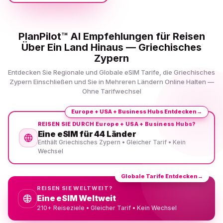
PlanPilot™ AI Empfehlungen für Reisen
Über Ein Land Hinaus — Griechisches
Zypern
Entdecken Sie Regionale und Globale eSIM Tarife, die Griechisches
Zypern Einschließen und Sie in Mehreren Ländern Online Halten —
Ohne Tarifwechsel
Europe + USA + Business Hubs Entdecken
→
REISEN SIE DURCH Europe + USA + Business Hubs?
Eine eSIM für 44 Länder
Enthält Griechisches Zypern • Gleicher Tarif • Kein
Wechsel
Globale Tarife Entdecken
→
REISEN SIE WELTWEIT?
Eine eSIM Weltweit
210+ Reiseziele • Gleicher Tarif • Kein Wechsel