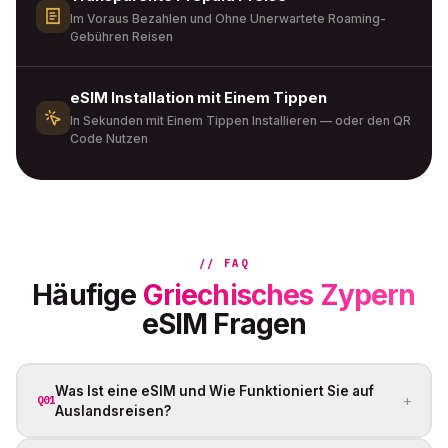
Im Voraus Bezahlen und Ohne Unerwartete Roaming-
Gebühren Reisen
eSIM Installation mit Einem Tippen
In Sekunden mit Einem Tippen Installieren — oder den QR
Code Nutzen
// FAQ
Häufige
Griechisches Zypern
eSIM Fragen
Was Ist eine eSIM und Wie Funktioniert Sie auf
+
Q01
Auslandsreisen?