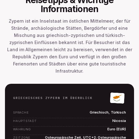
Informationen
Zypern ist ein Inselstaat im östlichen Mittelmeer, der für
Strände, archäologische Stätten, Bergdörfer und eine
Mischung aus griechisch-zyprischen und türkisch-
zyprischen Einflüssen bekannt ist. Für Besucher ist das
Land im Allgemeinen leicht zu bereisen, verwendet in der
Republik Zypern den Euro und verfügt in den großen
Ferienorten und Städten über eine gute touristische
Infrastruktur.
GRIECHISCHES ZYPERN IM ÜBERBLICK
Griechisch, Türkisch
SPRACHE
Nicosia
HAUPTSTADT
Euro (EUR)
WÄHRUNG
Osteuropäische Zeit, UTC+2; Osteuropäische
ZEITZONE