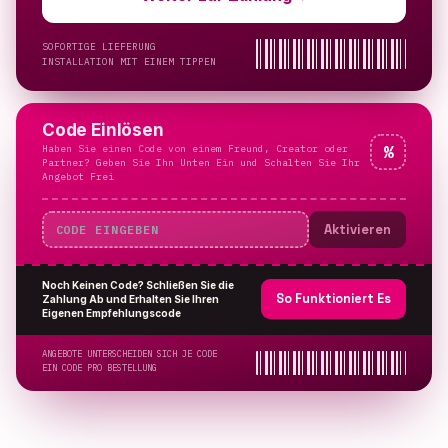
SOFORTIGE LIEFERUNG
INSTALLATION MIT EINEM TIPPEN
Code Einlösen
Haben Sie einen Code von einem Freund, Creator oder
%
Partner? Geben Sie Ihn Unten Ein und Schalten Sie Ihr
Angebot Frei
Aktivieren
Noch Keinen Code? Schließen Sie die
So Funktioniert Es
Zahlung Ab und Erhalten Sie Ihren
Eigenen Empfehlungscode
ANGEBOTE UNTERSCHEIDEN SICH JE CODE
EIN CODE PRO BESTELLUNG