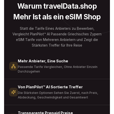
Warum travelData.shop
Mehr Ist als ein eSIM Shop
Statt die Tarife Eines Anbieters zu Bewerben,
Vergleicht PlanPilot™ AI Passende Griechisches Zypern
eSIM Tarife von Mehreren Anbietern und Zeigt die
Stärksten Treffer für Ihre Reise
Mehr Anbieter, Eine Suche
Passende Tarife Vergleichen, Ohne Anbieter Einzeln
Durchzugehen
Von PlanPilot™ AI Sortierte Treffer
Die Stärksten Optionen Sehen Sie Zuerst, nach Preis,
Abdeckung, Geschwindigkeit und Gesamtwert
Transparente Prepaid Preise