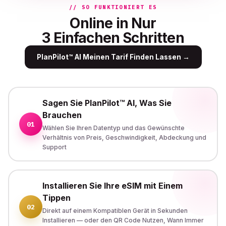
// SO FUNKTIONIERT ES
Online in Nur
3 Einfachen Schritten
PlanPilot™ AI Meinen Tarif Finden Lassen
→
Sagen Sie PlanPilot™ AI, Was Sie
Brauchen
01
Wählen Sie Ihren Datentyp und das Gewünschte
Verhältnis von Preis, Geschwindigkeit, Abdeckung und
Support
Installieren Sie Ihre eSIM mit Einem
Tippen
02
Direkt auf einem Kompatiblen Gerät in Sekunden
Installieren — oder den QR Code Nutzen, Wann Immer