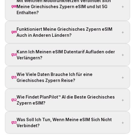
Mit Welchen Mobilfunknetzen Verbindet Sich
+
Meine Griechisches Zypern eSIM und Ist 5G
Q08
Enthalten?
Funktioniert Meine Griechisches Zypern eSIM
+
Q09
Auch in Anderen Ländern?
Kann Ich Meinen eSIM Datentarif Aufladen oder
+
Q10
Verlängern?
Wie Viele Daten Brauche Ich für eine
+
Q11
Griechisches Zypern Reise?
Wie Findet PlanPilot™ AI die Beste Griechisches
+
Q12
Zypern eSIM?
Was Soll Ich Tun, Wenn Meine eSIM Sich Nicht
+
Q13
Verbindet?