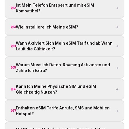
Ist Mein Telefon Entsperrt und mit eSIM
+
Q02
Kompatibel?
+
Wie Installiere Ich Meine eSIM?
Q03
Wann Aktiviert Sich Mein eSIM Tarif und ab Wann
+
Q04
Läuft die Gültigkeit?
Warum Muss Ich Daten-Roaming Aktivieren und
+
Q05
Zahle Ich Extra?
Kann Ich Meine Physische SIM und eSIM
+
Q06
Gleichzeitig Nutzen?
Enthalten eSIM Tarife Anrufe, SMS und Mobilen
+
Q07
Hotspot?