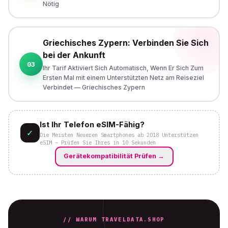
Nötig
Griechisches Zypern: Verbinden Sie Sich
bei der Ankunft
03
Ihr Tarif Aktiviert Sich Automatisch, Wenn Er Sich Zum
Ersten Mal mit einem Unterstützten Netz am Reiseziel
Verbindet — Griechisches Zypern
Ist Ihr Telefon eSIM-Fähig?
✓
Die Meisten Neueren Smartphones ab 2018 Unterstützen
eSIM – Prüfen Sie Ihres in 10 Sekunden
Gerätekompatibilität Prüfen
→
// WARUM TRAVELDATA.SHOP