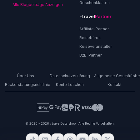
Geschenkkarten
Alle Blogbeiträge Anzeigen
+travel
Partner
Affiliate-Partner
Reisebüros
Reiseveranstalter
B2B-Partner
Über Uns
Datenschutzerklärung
Allgemeine Geschäftsb
Rückerstattungsrichtlinie
Konto Löschen
Kontakt
© 2020 - 2026 : travelData.shop : Alle Rechte Vorbehalten.