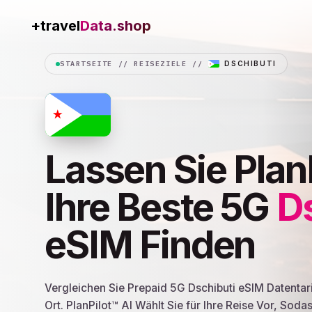
+travel
STARTSEITE
//
REISEZIELE
//
DSCHIBUTI
Lassen Sie Plan
Ihre Beste 5G
D
eSIM Finden
Vergleichen Sie Prepaid 5G Dschibuti eSIM Datenta
Ort. PlanPilot™ AI Wählt Sie für Ihre Reise Vor, Soda