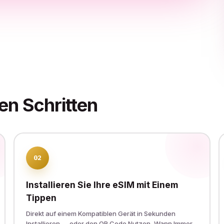
en Schritten
02
Installieren Sie Ihre eSIM mit Einem
Tippen
Direkt auf einem Kompatiblen Gerät in Sekunden
Installieren — oder den QR Code Nutzen, Wann Immer