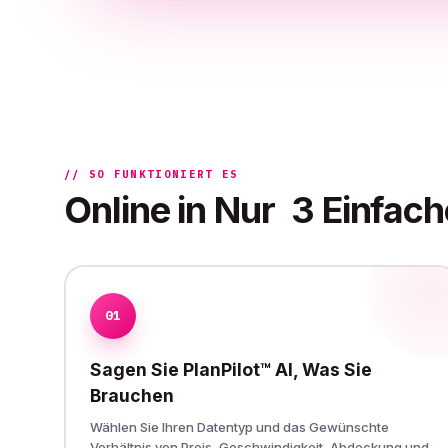
// SO FUNKTIONIERT ES
Online in Nur
3 Einfach
01
Sagen Sie PlanPilot™ AI, Was Sie
Brauchen
Wählen Sie Ihren Datentyp und das Gewünschte
Verhältnis von Preis, Geschwindigkeit, Abdeckung und