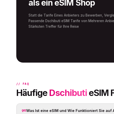
als ein eSIM Shop
Statt die Tarife Eines Anbieters zu Bewerben, Vergle
Passende Dschibuti eSIM Tarife von Mehreren Anbie
Stärksten Treffer für Ihre Reise
// FAQ
Häufige
Dschibuti
eSIM 
Was Ist eine eSIM und Wie Funktioniert Sie auf
Q01