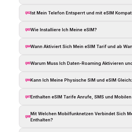
Ist Mein Telefon Entsperrt und mit eSIM Kompat
Q02
Wie Installiere Ich Meine eSIM?
Q03
Wann Aktiviert Sich Mein eSIM Tarif und ab Wann
Q04
Warum Muss Ich Daten-Roaming Aktivieren und 
Q05
Kann Ich Meine Physische SIM und eSIM Gleich
Q06
Enthalten eSIM Tarife Anrufe, SMS und Mobilen
Q07
Mit Welchen Mobilfunknetzen Verbindet Sich Me
Q08
Enthalten?