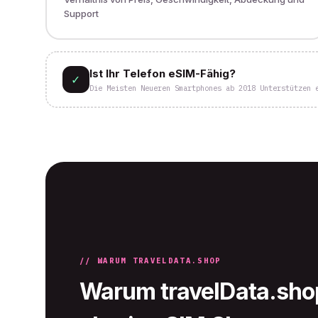
Support
Ist Ihr Telefon eSIM-Fähig?
✓
Die Meisten Neueren Smartphones ab 2018 Unterstützen 
// WARUM TRAVELDATA.SHOP
Warum travelData.shop