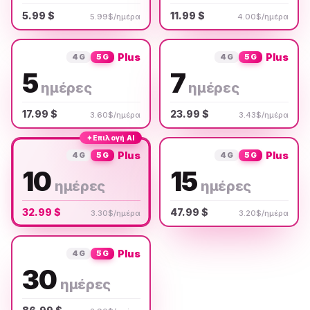
5.99 $
11.99 $
5.99$/ημέρα
4.00$/ημέρα
Plus
Plus
4G
5G
4G
5G
5
7
ημέρες
ημέρες
17.99 $
23.99 $
3.60$/ημέρα
3.43$/ημέρα
✦
Επιλογή AI
Plus
Plus
4G
5G
4G
5G
10
15
ημέρες
ημέρες
32.99 $
47.99 $
3.30$/ημέρα
3.20$/ημέρα
Plus
4G
5G
30
ημέρες