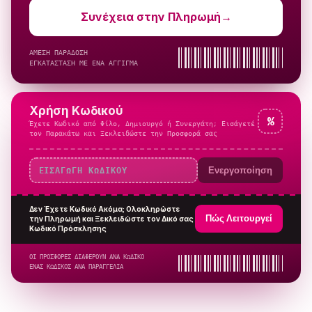
Συνέχεια στην Πληρωμή
→
ΑΜΕΣΗ ΠΑΡΑΔΟΣΗ
ΕΓΚΑΤΑΣΤΑΣΗ ΜΕ ΕΝΑ ΑΓΓΙΓΜΑ
Χρήση Κωδικού
%
Έχετε Κωδικό από Φίλο, Δημιουργό ή Συνεργάτη; Εισάγετέ
τον Παρακάτω και Ξεκλειδώστε την Προσφορά σας
Ενεργοποίηση
Δεν Έχετε Κωδικό Ακόμα; Ολοκληρώστε
Πώς Λειτουργεί
την Πληρωμή και Ξεκλειδώστε τον Δικό σας
Κωδικό Πρόσκλησης
ΟΙ ΠΡΟΣΦΟΡΕΣ ΔΙΑΦΕΡΟΥΝ ΑΝΑ ΚΩΔΙΚΟ
ΕΝΑΣ ΚΩΔΙΚΟΣ ΑΝΑ ΠΑΡΑΓΓΕΛΙΑ