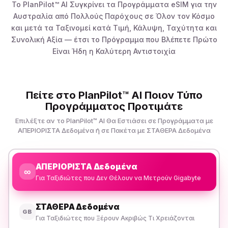
Το PlanPilot™ AI Συγκρίνει τα Προγράμματα eSIM για την
Αυστραλία από Πολλούς Παρόχους σε Όλον τον Κόσμο
και μετά τα Ταξινομεί κατά Τιμή, Κάλυψη, Ταχύτητα και
Συνολική Αξία — έτσι το Πρόγραμμα που Βλέπετε Πρώτο
Είναι Ήδη η Καλύτερη Αντιστοιχία
Πείτε στο PlanPilot™ AI Ποιον Τύπο
Προγράμματος Προτιμάτε
Επιλέξτε αν το PlanPilot™ AI Θα Εστιάσει σε Προγράμματα με
ΑΠΕΡΙΟΡΙΣΤΑ Δεδομένα ή σε Πακέτα με ΣΤΑΘΕΡΑ Δεδομένα
ΑΠΕΡΙΟΡΙΣΤΑ Δεδομένα
∞
Για Ταξιδιώτες που Δεν Θέλουν να Μετρούν Gigabyte
ΣΤΑΘΕΡΑ Δεδομένα
GB
Για Ταξιδιώτες που Ξέρουν Ακριβώς Τι Χρειάζονται