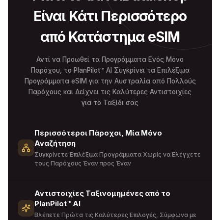
Είναι Κάτι Περισσότερο
από Κατάστημα eSIM
Αντί να Προωθεί τα Προγράμματα Ενός Μόνο
Παρόχου, το PlanPilot™ AI Συγκρίνει τα Επιλέξιμα
Προγράμματα eSIM για την Αυστραλία από Πολλούς
Παρόχους και Δείχνει τις Καλύτερες Αντιστοιχίες
για το Ταξίδι σας
Περισσότεροι Πάροχοι, Μία Μόνο
Αναζήτηση
Συγκρίνετε Επιλέξιμα Προγράμματα Χωρίς να Ελέγχετε
τους Παρόχους Έναν προς Έναν
Αντιστοιχίες Ταξινομημένες από το
PlanPilot™ AI
Βλέπετε Πρώτα τις Καλύτερες Επιλογές, Σύμφωνα με