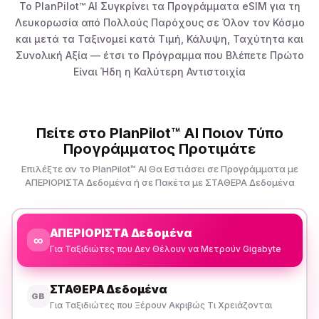
Το PlanPilot™ AI Συγκρίνει τα Προγράμματα eSIM για τη
Λευκορωσία από Πολλούς Παρόχους σε Όλον τον Κόσμο
και μετά τα Ταξινομεί κατά Τιμή, Κάλυψη, Ταχύτητα και
Συνολική Αξία — έτσι το Πρόγραμμα που Βλέπετε Πρώτο
Είναι Ήδη η Καλύτερη Αντιστοιχία
Πείτε στο PlanPilot™ AI Ποιον Τύπο
Προγράμματος Προτιμάτε
Επιλέξτε αν το PlanPilot™ AI Θα Εστιάσει σε Προγράμματα με
ΑΠΕΡΙΟΡΙΣΤΑ Δεδομένα ή σε Πακέτα με ΣΤΑΘΕΡΑ Δεδομένα
ΑΠΕΡΙΟΡΙΣΤΑ Δεδομένα
∞
Για Ταξιδιώτες που Δεν Θέλουν να Μετρούν Gigabyte
ΣΤΑΘΕΡΑ Δεδομένα
GB
Για Ταξιδιώτες που Ξέρουν Ακριβώς Τι Χρειάζονται