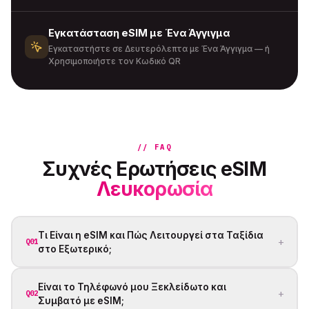
Εγκατάσταση eSIM με Ένα Άγγιγμα
Εγκαταστήστε σε Δευτερόλεπτα με Ένα Άγγιγμα — ή
Χρησιμοποιήστε τον Κωδικό QR
// FAQ
Συχνές Ερωτήσεις eSIM
Λευκορωσία
Τι Είναι η eSIM και Πώς Λειτουργεί στα Ταξίδια
+
Q01
στο Εξωτερικό;
Είναι το Τηλέφωνό μου Ξεκλείδωτο και
+
Q02
Συμβατό με eSIM;