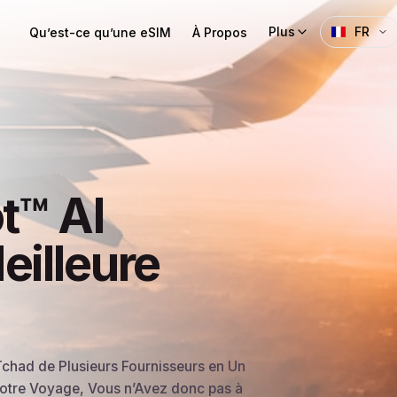
Plus
FR
Qu’est-ce qu’une eSIM
À Propos
t™ AI
eilleure
chad de Plusieurs Fournisseurs en Un
 Votre Voyage, Vous n’Avez donc pas à