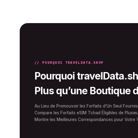
// POURQUOI TRAVELDATA.SHOP
Pourquoi travelData.sh
Plus qu’une Boutique 
Au Lieu de Promouvoir les Forfaits d’Un Seul Fourniss
Compare les Forfaits eSIM Tchad Éligibles de Plusie
Montre les Meilleures Correspondances pour Votre