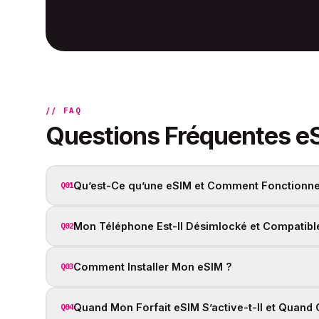
// FAQ
Questions Fréquentes e
Qu’est-Ce qu’une eSIM et Comment Fonctionne-
Q01
Mon Téléphone Est-Il Désimlocké et Compatibl
Q02
Comment Installer Mon eSIM ?
Q03
Quand Mon Forfait eSIM S’active-t-Il et Quand
Q04