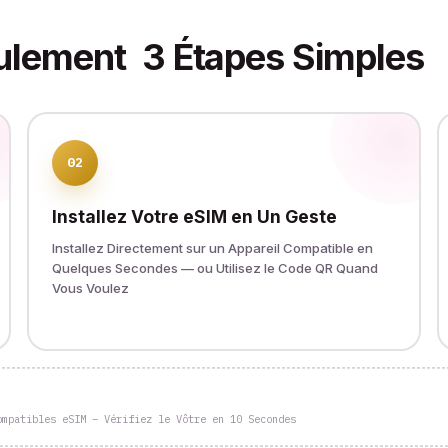
ulement
3 Étapes Simples
02
Installez Votre eSIM en Un Geste
Installez Directement sur un Appareil Compatible en
Quelques Secondes — ou Utilisez le Code QR Quand
Vous Voulez
ompatibles eSIM – Vérifiez le Vôtre en 10 Secondes