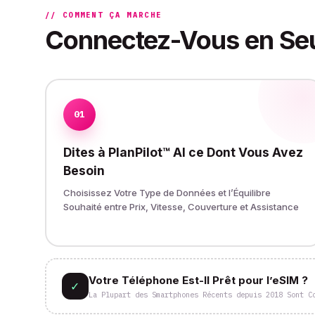
// COMMENT ÇA MARCHE
Connectez-Vous en Se
01
Dites à PlanPilot™ AI ce Dont Vous Avez
Besoin
Choisissez Votre Type de Données et l’Équilibre
Souhaité entre Prix, Vitesse, Couverture et Assistance
Votre Téléphone Est-Il Prêt pour l’eSIM ?
✓
La Plupart des Smartphones Récents depuis 2018 Sont C