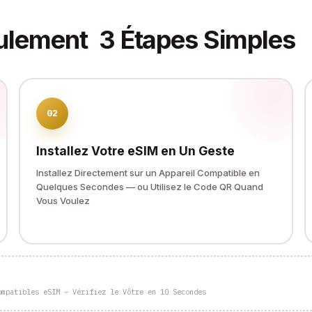
ulement
3 Étapes Simples
02
Installez Votre eSIM en Un Geste
Installez Directement sur un Appareil Compatible en
Quelques Secondes — ou Utilisez le Code QR Quand
Vous Voulez
ompatibles eSIM – Vérifiez le Vôtre en 10 Secondes