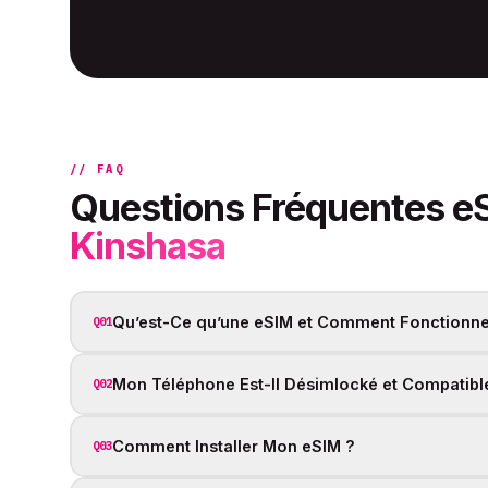
// FAQ
Questions Fréquentes e
Kinshasa
Qu’est-Ce qu’une eSIM et Comment Fonctionne-
Q01
Mon Téléphone Est-Il Désimlocké et Compatibl
Q02
Comment Installer Mon eSIM ?
Q03