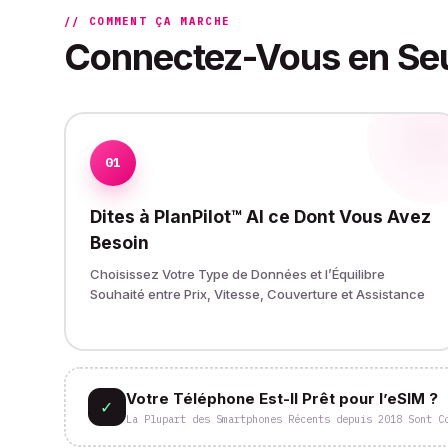
// COMMENT ÇA MARCHE
Connectez-Vous en Se
01
Dites à PlanPilot™ AI ce Dont Vous Avez
Besoin
Choisissez Votre Type de Données et l’Équilibre
Souhaité entre Prix, Vitesse, Couverture et Assistance
Votre Téléphone Est-Il Prêt pour l’eSIM ?
✓
La Plupart des Smartphones Récents depuis 2018 Sont C