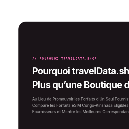
// POURQUOI TRAVELDATA.SHOP
Pourquoi travelData.sh
Plus qu’une Boutique 
Au Lieu de Promouvoir les Forfaits d’Un Seul Fourniss
Compare les Forfaits eSIM Congo-Kinshasa Éligibles 
Fournisseurs et Montre les Meilleures Corresponda