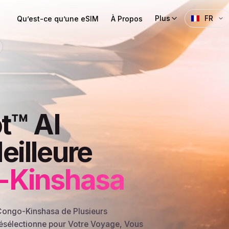
Plus
FR
Qu’est-ce qu’une eSIM
À Propos
t™ AI
eilleure
-Kinshasa
Congo-Kinshasa de Plusieurs
Présélectionne pour Votre Voyage, Vous