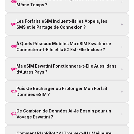
+
Q06
Même Temps ?
Les Forfaits eSIM Incluent-Ils les Appels, les
+
Q07
SMS et le Partage de Connexion ?
À Quels Réseaux Mobiles Ma eSIM Eswatini se
+
Q08
Connectera-t-Elle et la 5G Est-Elle Incluse ?
Ma eSIM Eswatini Fonctionnera-t-Elle Aussi dans
+
Q09
d’Autres Pays ?
Puis-Je Recharger ou Prolonger Mon Forfait
+
Q10
Données eSIM ?
De Combien de Données Ai-Je Besoin pour un
+
Q11
Voyage Eswatini ?
Comment PlanPilot™ AI Trouve-t-Il la Meilleure