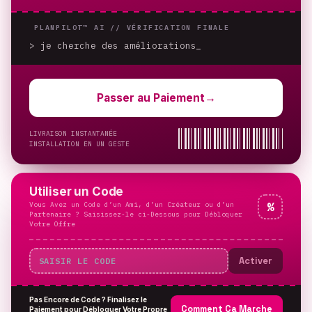
PLANPILOT™ AI //
VÉRIFICATION FINALE
> je cherche des améliorations
_
Passer au Paiement
→
LIVRAISON INSTANTANÉE
INSTALLATION EN UN GESTE
Utiliser un Code
Vous Avez un Code d’un Ami, d’un Créateur ou d’un
%
Partenaire ? Saisissez-le ci-Dessous pour Débloquer
Votre Offre
Activer
Pas Encore de Code ? Finalisez le
Comment Ça Marche
Paiement pour Débloquer Votre Propre