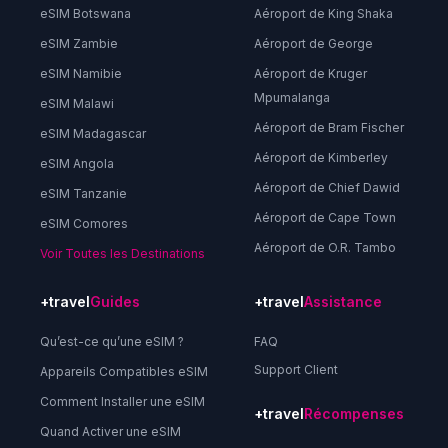
eSIM Botswana
Aéroport de King Shaka
eSIM Zambie
Aéroport de George
eSIM Namibie
Aéroport de Kruger
Mpumalanga
eSIM Malawi
Aéroport de Bram Fischer
eSIM Madagascar
Aéroport de Kimberley
eSIM Angola
Aéroport de Chief Dawid
eSIM Tanzanie
Aéroport de Cape Town
eSIM Comores
Aéroport de O.R. Tambo
Voir Toutes les Destinations
+travel
Guides
+travel
Assistance
Qu’est-ce qu’une eSIM ?
FAQ
Support Client
Appareils Compatibles eSIM
Comment Installer une eSIM
+travel
Récompenses
Quand Activer une eSIM