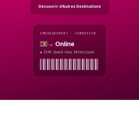
Découvrir d’Autres Destinations
EMBARQUEMENT · CONNEXION
→ Online
Eswatini
Prêt Quand Vous Atterrissez
●