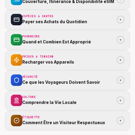
Couverture, Itinérance & Disponibilité eSIM
ESPÈCES & CARTES
▾
Payer ses Achats du Quotidien
POURBOIRE
▾
Quand et Combien Est Approprié
PRISES & TENSION
▾
Recharger vos Appareils
SÉCURITÉ
▾
Ce que les Voyageurs Doivent Savoir
CULTURE
▾
Comprendre la Vie Locale
ÉTIQUETTE
▾
Comment Être un Visiteur Respectueux