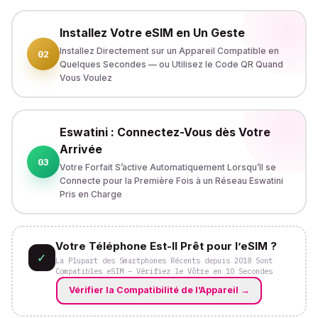
Installez Votre eSIM en Un Geste
Installez Directement sur un Appareil Compatible en
02
Quelques Secondes — ou Utilisez le Code QR Quand
Vous Voulez
Eswatini : Connectez-Vous dès Votre
Arrivée
03
Votre Forfait S’active Automatiquement Lorsqu’Il se
Connecte pour la Première Fois à un Réseau Eswatini
Pris en Charge
Votre Téléphone Est-Il Prêt pour l’eSIM ?
✓
La Plupart des Smartphones Récents depuis 2018 Sont
Compatibles eSIM – Vérifiez le Vôtre en 10 Secondes
Vérifier la Compatibilité de l’Appareil
→