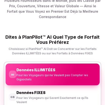
Plusieurs Fournisseurs dans le Monde, puis les Classe par
Prix, Couverture, Vitesse et Valeur Globale — Ainsi le
Forfait que Vous Voyez en Premier Est Déjà la Meilleure
Correspondance
Dites à PlanPilot™ AI Quel Type de Forfait
Vous Préférez
Choisissez si PlanPilot™ AI Doit se Concentrer sur les Forfaits
Données ILLIMITÉES ou sur les Forfaits à Données FIXES
Données ILLIMITÉES
∞
Pour les Voyageurs qui ne Veulent pas Compter les
Gigaoctets
Données FIXES
GB
Pour les Voyageurs qui Savent Exactement ce qu’Ils
Veulent