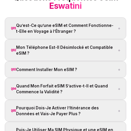
Eswatini
Qu’est-Ce qu’une eSIM et Comment Fonctionne-
+
Q01
t-Elle en Voyage à l’Étranger ?
Mon Téléphone Est-Il Désimlocké et Compatible
+
Q02
eSIM ?
+
Comment Installer Mon eSIM ?
Q03
Quand Mon Forfait eSIM S’active-t-Il et Quand
+
Q04
Commence la Validité ?
Pourquoi Dois-Je Activer l’Itinérance des
+
Q05
Données et Vais-Je Payer Plus ?
Puis-Je Utiliser Ma SIM Physique et une eSIM en