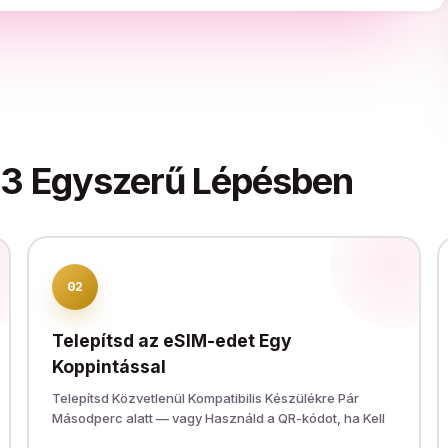
3 Egyszerű Lépésben
02
Telepítsd az eSIM-edet Egy
Koppintással
Telepítsd Közvetlenül Kompatibilis Készülékre Pár
Másodperc alatt — vagy Használd a QR-kódot, ha Kell