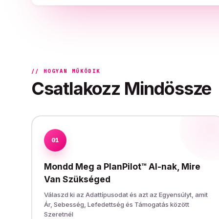
// HOGYAN MŰKÖDIK
Csatlakozz Mindössze
01
Mondd Meg a PlanPilot™ AI-nak, Mire
Van Szükséged
Válaszd ki az Adattípusodat és azt az Egyensúlyt, amit
Ár, Sebesség, Lefedettség és Támogatás között
Szeretnél