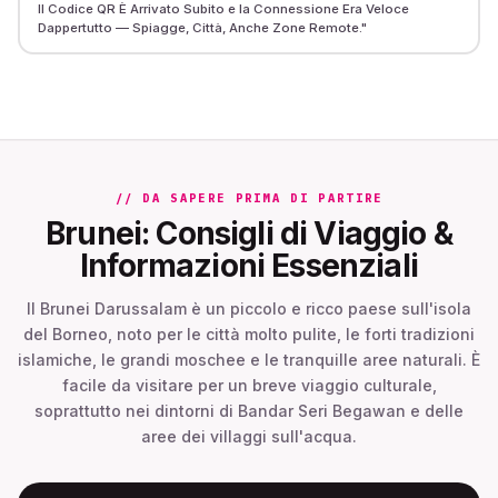
Il Codice QR È Arrivato Subito e la Connessione Era Veloce
Dappertutto — Spiagge, Città, Anche Zone Remote.
"
// DA SAPERE PRIMA DI PARTIRE
Brunei: Consigli di Viaggio &
Informazioni Essenziali
Il Brunei Darussalam è un piccolo e ricco paese sull'isola
del Borneo, noto per le città molto pulite, le forti tradizioni
islamiche, le grandi moschee e le tranquille aree naturali. È
facile da visitare per un breve viaggio culturale,
soprattutto nei dintorni di Bandar Seri Begawan e delle
aree dei villaggi sull'acqua.