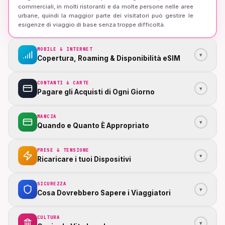
commerciali, in molti ristoranti e da molte persone nelle aree
urbane, quindi la maggior parte dei visitatori può gestire le
esigenze di viaggio di base senza troppe difficoltà.
MOBILE & INTERNET
▾
Copertura, Roaming & Disponibilità eSIM
CONTANTI & CARTE
▾
Pagare gli Acquisti di Ogni Giorno
MANCIA
▾
Quando e Quanto È Appropriato
PRESE & TENSIONE
▾
Ricaricare i tuoi Dispositivi
SICUREZZA
▾
Cosa Dovrebbero Sapere i Viaggiatori
CULTURA
▾