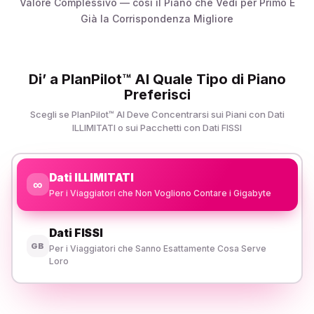
Valore Complessivo — così il Piano che Vedi per Primo È
Già la Corrispondenza Migliore
Di’ a PlanPilot™ AI Quale Tipo di Piano
Preferisci
Scegli se PlanPilot™ AI Deve Concentrarsi sui Piani con Dati
ILLIMITATI o sui Pacchetti con Dati FISSI
Dati ILLIMITATI
∞
Per i Viaggiatori che Non Vogliono Contare i Gigabyte
Dati FISSI
GB
Per i Viaggiatori che Sanno Esattamente Cosa Serve
Loro