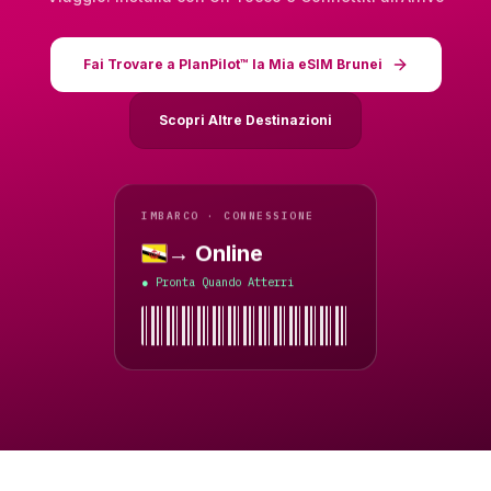
Fai Trovare a PlanPilot™ la Mia eSIM Brunei
Scopri Altre Destinazioni
IMBARCO · CONNESSIONE
→ Online
Brunei
Pronta Quando Atterri
●