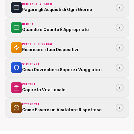
CONTANTI & CARTE
▾
Pagare gli Acquisti di Ogni Giorno
MANCIA
▾
Quando e Quanto È Appropriato
PRESE & TENSIONE
▾
Ricaricare i tuoi Dispositivi
SICUREZZA
▾
Cosa Dovrebbero Sapere i Viaggiatori
CULTURA
▾
Capire la Vita Locale
ETICHETTA
▾
Come Essere un Visitatore Rispettoso