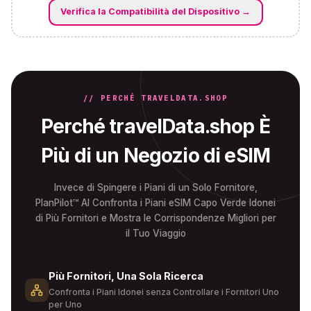
Verifica la Compatibilità del Dispositivo
→
// PERCHÉ TRAVELDATA.SHOP
Perché travelData.shop È
Più di un Negozio di eSIM
Invece di Spingere i Piani di un Solo Fornitore,
PlanPilot™ AI Confronta i Piani eSIM Capo Verde Idonei
di Più Fornitori e Mostra le Corrispondenze Migliori per
il Tuo Viaggio
Più Fornitori, Una Sola Ricerca
Confronta i Piani Idonei senza Controllare i Fornitori Uno
per Uno