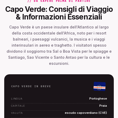
// DA SAPERE PRIMA DI PARTIRE
Capo Verde: Consigli di Viaggio
& Informazioni Essenziali
Capo Verde è un paese insulare dell'Atlantico al largo
della costa occidentale dell'Africa, noto per i resort
balneari, i paesaggi vulcanici, la musica e i viaggi
interinsulari in aereo e traghetto. I visitatori spesso
dividono il soggiorno tra Sal o Boa Vista per le spiagge e
Santiago, Sao Vicente o Santo Antao per la cultura e le
escursioni.
CAPO VERDE IN BREVE
Portoghese
LINGUA
Praia
CAPITALE
escudo capoverdiano (CVE)
VALUTA