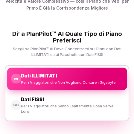
Velocità e Valore Complessivo — così il Piano che Vedi per
Primo È Già la Corrispondenza Migliore
Di’ a PlanPilot™ AI Quale Tipo di Piano
Preferisci
Scegli se PlanPilot™ AI Deve Concentrarsi sui Piani con Dati
ILLIMITATI o sui Pacchetti con Dati FISSI
Dati ILLIMITATI
∞
Per i Viaggiatori che Non Vogliono Contare i Gigabyte
Dati FISSI
GB
Per i Viaggiatori che Sanno Esattamente Cosa Serve
Loro