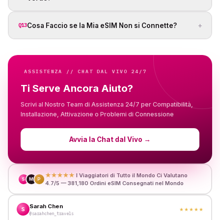
+
Cosa Faccio se la Mia eSIM Non si Connette?
Q13
ASSISTENZA // CHAT DAL VIVO 24/7
Ti Serve Ancora Aiuto?
Scrivi al Nostro Team di Assistenza 24/7 per Compatibilità,
Installazione, Attivazione o Problemi di Connessione
Avvia la Chat dal Vivo
→
★★★★★
I Viaggiatori di Tutto il Mondo Ci Valutano
S
M
P
4.7/5 — 381,180 Ordini eSIM Consegnati nel Mondo
Sarah Chen
S
★★★★★
@sarahchen_travels