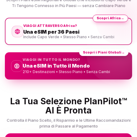
Ti Tengono Connesso in Più Paesi — senza Cambiare Piano
Scopri Africa
→
VIAGGI ATTRAVERSO Africa?
Una eSIM per 36 Paesi
Include Capo Verde • Stesso Piano • Senza Cambi
Scopri i Piani Globali
→
VIAGGI IN TUTTO IL MONDO?
Una eSIM in Tutto il Mondo
210+ Destinazioni • Stesso Piano • Senza Cambi
La Tua Selezione PlanPilot™
AI È Pronta
Controlla il Piano Scelto, il Risparmio e le Ultime Raccomandazioni
prima di Passare al Pagamento