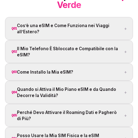
Verde
Cos’è una eSIM e Come Funziona nei Viaggi
+
Q01
all’Estero?
Il Mio Telefono È Sbloccato e Compatibile con la
+
Q02
eSIM?
+
Come Installo la Mia eSIM?
Q03
Quando si Attiva il Mio Piano eSIM e da Quando
+
Q04
Decorre la Validità?
Perché Devo Attivare il Roaming Dati e Pagherò
+
Q05
di Più?
Posso Usare la Mia SIM Fisica e la eSIM