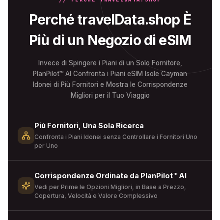
Perché travelData.shop È
Più di un Negozio di eSIM
Invece di Spingere i Piani di un Solo Fornitore,
PlanPilot™ AI Confronta i Piani eSIM Isole Cayman
Idonei di Più Fornitori e Mostra le Corrispondenze
Migliori per il Tuo Viaggio
Più Fornitori, Una Sola Ricerca
Confronta i Piani Idonei senza Controllare i Fornitori Uno
per Uno
Corrispondenze Ordinate da PlanPilot™ AI
Vedi per Prime le Opzioni Migliori, in Base a Prezzo,
Copertura, Velocità e Valore Complessivo