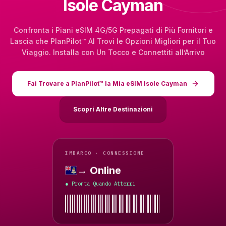
Isole Cayman
Confronta i Piani eSIM 4G/5G Prepagati di Più Fornitori e
Lascia che PlanPilot™ AI Trovi le Opzioni Migliori per il Tuo
Viaggio. Installa con Un Tocco e Connettiti all’Arrivo
Fai Trovare a PlanPilot™ la Mia eSIM Isole Cayman
Scopri Altre Destinazioni
IMBARCO · CONNESSIONE
→ Online
Isole Cayman
Pronta Quando Atterri
●