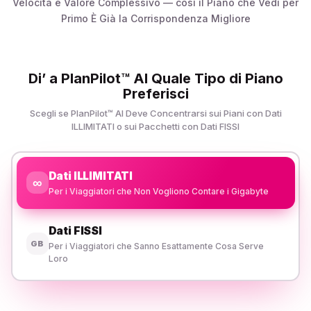
Velocità e Valore Complessivo — così il Piano che Vedi per
Primo È Già la Corrispondenza Migliore
Di’ a PlanPilot™ AI Quale Tipo di Piano
Preferisci
Scegli se PlanPilot™ AI Deve Concentrarsi sui Piani con Dati
ILLIMITATI o sui Pacchetti con Dati FISSI
Dati ILLIMITATI
∞
Per i Viaggiatori che Non Vogliono Contare i Gigabyte
Dati FISSI
GB
Per i Viaggiatori che Sanno Esattamente Cosa Serve
Loro