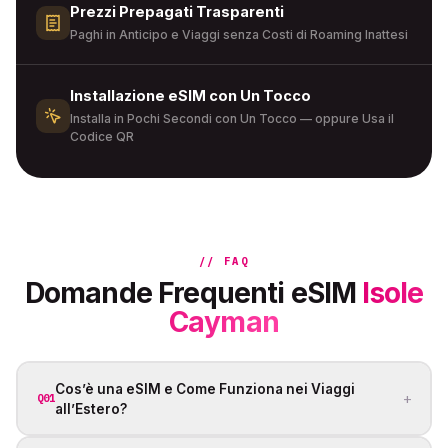
Prezzi Prepagati Trasparenti
Paghi in Anticipo e Viaggi senza Costi di Roaming Inattesi
Installazione eSIM con Un Tocco
Installa in Pochi Secondi con Un Tocco — oppure Usa il
Codice QR
// FAQ
Domande Frequenti eSIM
Isole
Cayman
Cos’è una eSIM e Come Funziona nei Viaggi
+
Q01
all’Estero?