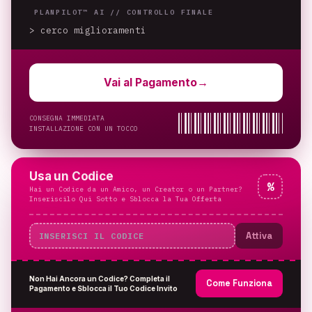
PLANPILOT™ AI //
CONTROLLO FINALE
> cerco miglioramenti
_
Vai al Pagamento
→
CONSEGNA IMMEDIATA
INSTALLAZIONE CON UN TOCCO
Usa un Codice
%
Hai un Codice da un Amico, un Creator o un Partner?
Inseriscilo Qui Sotto e Sblocca la Tua Offerta
Attiva
Non Hai Ancora un Codice? Completa il
Come Funziona
Pagamento e Sblocca il Tuo Codice Invito