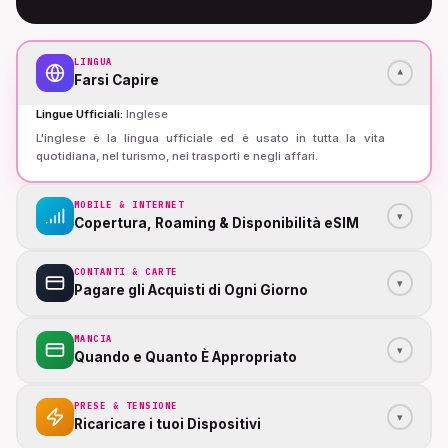
LINGUA
▾
Farsi Capire
Lingue Ufficiali
:
Inglese
L'inglese è la lingua ufficiale ed è usato in tutta la vita
quotidiana, nel turismo, nei trasporti e negli affari.
MOBILE & INTERNET
▾
Copertura, Roaming & Disponibilità eSIM
CONTANTI & CARTE
▾
Pagare gli Acquisti di Ogni Giorno
MANCIA
▾
Quando e Quanto È Appropriato
PRESE & TENSIONE
▾
Ricaricare i tuoi Dispositivi