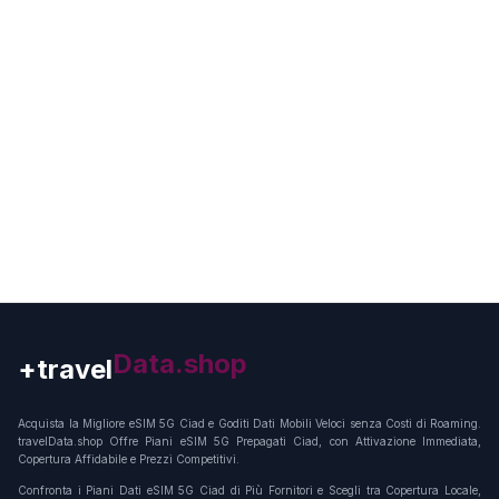
+travel
Connection
Acquista la Migliore eSIM 5G Ciad e Goditi Dati Mobili Veloci senza Costi di Roaming.
travelData.shop Offre Piani eSIM 5G Prepagati Ciad, con Attivazione Immediata,
Copertura Affidabile e Prezzi Competitivi.
Confronta i Piani Dati eSIM 5G Ciad di Più Fornitori e Scegli tra Copertura Locale,