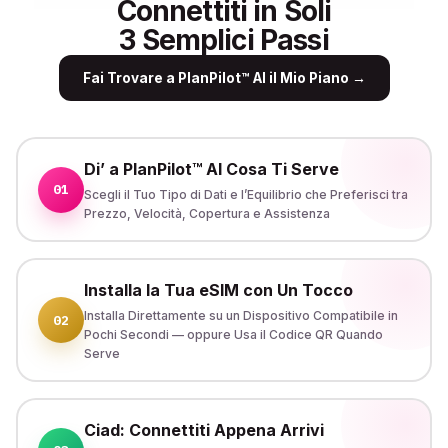
Connettiti in Soli
3 Semplici Passi
Fai Trovare a PlanPilot™ AI il Mio Piano
→
Di’ a PlanPilot™ AI Cosa Ti Serve
01
Scegli il Tuo Tipo di Dati e l’Equilibrio che Preferisci tra
Prezzo, Velocità, Copertura e Assistenza
Installa la Tua eSIM con Un Tocco
Installa Direttamente su un Dispositivo Compatibile in
02
Pochi Secondi — oppure Usa il Codice QR Quando
Serve
Ciad: Connettiti Appena Arrivi