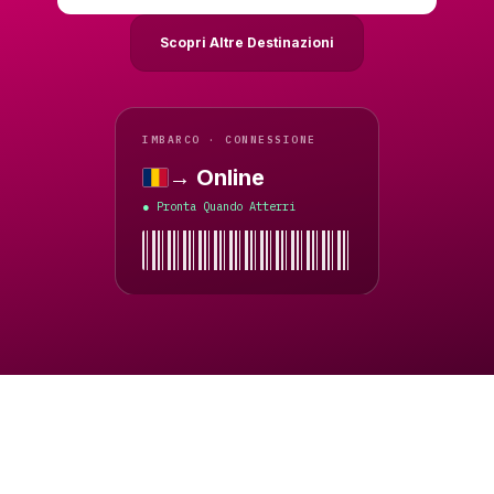
Scopri Altre Destinazioni
IMBARCO · CONNESSIONE
→ Online
Ciad
Pronta Quando Atterri
●