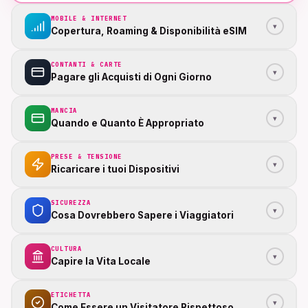
MOBILE & INTERNET
▾
Copertura, Roaming & Disponibilità eSIM
CONTANTI & CARTE
▾
Pagare gli Acquisti di Ogni Giorno
MANCIA
▾
Quando e Quanto È Appropriato
PRESE & TENSIONE
▾
Ricaricare i tuoi Dispositivi
SICUREZZA
▾
Cosa Dovrebbero Sapere i Viaggiatori
CULTURA
▾
Capire la Vita Locale
ETICHETTA
▾
Come Essere un Visitatore Rispettoso