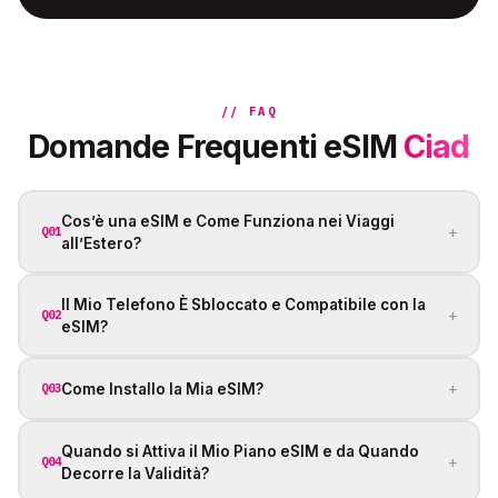
// FAQ
Domande Frequenti eSIM
Ciad
Cos’è una eSIM e Come Funziona nei Viaggi
+
Q01
all’Estero?
Il Mio Telefono È Sbloccato e Compatibile con la
+
Q02
eSIM?
+
Come Installo la Mia eSIM?
Q03
Quando si Attiva il Mio Piano eSIM e da Quando
+
Q04
Decorre la Validità?