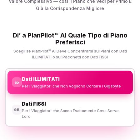
Valore Complessivo — così il Piano che Vedi per Primo È
Già la Corrispondenza Migliore
Di’ a PlanPilot™ AI Quale Tipo di Piano
Preferisci
Scegli se PlanPilot™ AI Deve Concentrarsi sui Piani con Dati
ILLIMITATI o sui Pacchetti con Dati FISSI
Dati ILLIMITATI
∞
Per i Viaggiatori che Non Vogliono Contare i Gigabyte
Dati FISSI
GB
Per i Viaggiatori che Sanno Esattamente Cosa Serve
Loro