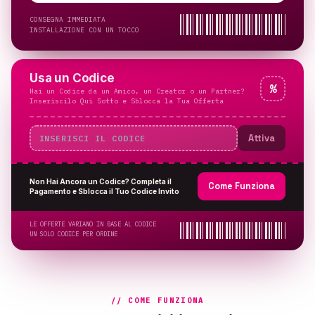
CONSEGNA IMMEDIATA
INSTALLAZIONE CON UN TOCCO
Usa un Codice
%
Hai un Codice da un Amico, un Creator o un Partner?
Inseriscilo Qui Sotto e Sblocca la Tua Offerta
Attiva
Non Hai Ancora un Codice? Completa il
Come Funziona
Pagamento e Sblocca il Tuo Codice Invito
LE OFFERTE VARIANO IN BASE AL CODICE
UN SOLO CODICE PER ORDINE
// COME FUNZIONA