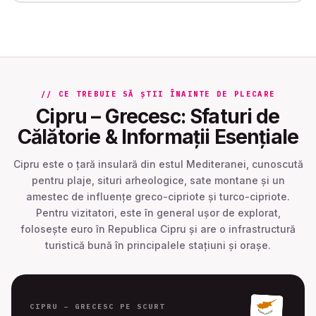
// CE TREBUIE SĂ ȘTII ÎNAINTE DE PLECARE
Cipru – Grecesc: Sfaturi de
Călătorie & Informații Esențiale
Cipru este o țară insulară din estul Mediteranei, cunoscută
pentru plaje, situri arheologice, sate montane și un
amestec de influențe greco-cipriote și turco-cipriote.
Pentru vizitatori, este în general ușor de explorat,
folosește euro în Republica Cipru și are o infrastructură
turistică bună în principalele stațiuni și orașe.
CIPRU – GRECESC PE SCURT