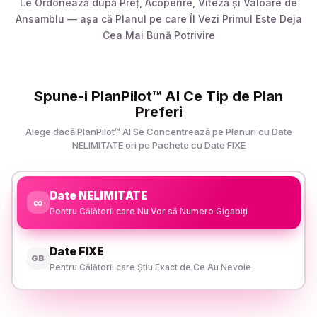
Le Ordonează după Preț, Acoperire, Viteză și Valoare de
Ansamblu — așa că Planul pe care Îl Vezi Primul Este Deja
Cea Mai Bună Potrivire
Spune-i PlanPilot™ AI Ce Tip de Plan
Preferi
Alege dacă PlanPilot™ AI Se Concentrează pe Planuri cu Date
NELIMITATE ori pe Pachete cu Date FIXE
Date NELIMITATE
∞
Pentru Călătorii care Nu Vor să Numere Gigabiți
Date FIXE
GB
Pentru Călătorii care Știu Exact de Ce Au Nevoie