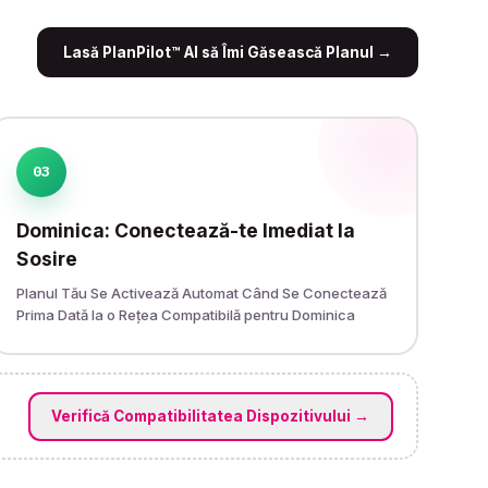
Lasă PlanPilot™ AI să Îmi Găsească Planul
→
03
Dominica: Conectează-te Imediat la
Sosire
Planul Tău Se Activează Automat Când Se Conectează
Prima Dată la o Rețea Compatibilă pentru Dominica
Verifică Compatibilitatea Dispozitivului
→