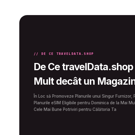
// DE CE TRAVELDATA.SHOP
De Ce travelData.shop
Mult decât un Magazi
În Loc să Promoveze Planurile unui Singur Furnizor, 
Planurile eSIM Eligibile pentru Dominica de la Mai Mul
Cele Mai Bune Potriviri pentru Călătoria Ta