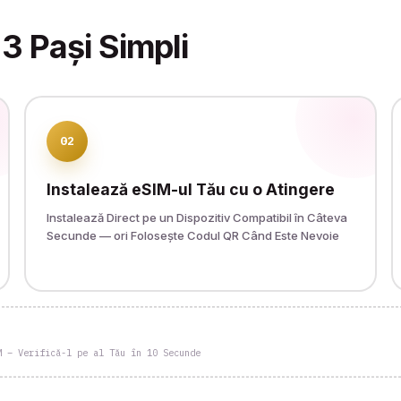
3 Pași Simpli
02
Instalează eSIM-ul Tău cu o Atingere
Instalează Direct pe un Dispozitiv Compatibil în Câteva
Secunde — ori Folosește Codul QR Când Este Nevoie
M – Verifică-l pe al Tău în 10 Secunde