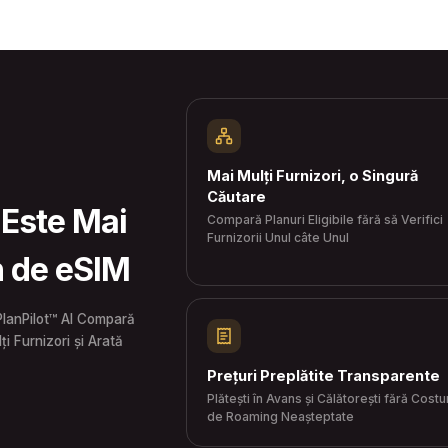
Mai Mulți Furnizori, o Singură
Căutare
 Este Mai
Compară Planuri Eligibile fără să Verifici
Furnizorii Unul câte Unul
n de eSIM
PlanPilot™ AI Compară
ți Furnizori și Arată
Prețuri Preplătite Transparente
Plătești în Avans și Călătorești fără Costu
de Roaming Neașteptate