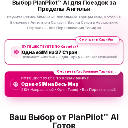
Выбор PlanPilot™ AI для Поездок за
Пределы Ангильи
Изучите Региональные и Глобальные Тарифы eSIM, Которые
Включают Ангилью и Оставят Вас на Связи в Нескольких
Странах — без Переключения Тарифов
Смотреть Карибы
→
ПУТЕШЕСТВУЕТЕ ПО Карибах?
Одна eSIM на 27 Стран
Включает Ангилью • Один Тариф • Без Переключений
Смотреть Глобальные Тарифы
→
ПУТЕШЕСТВУЕТЕ ПО ВСЕМУ МИРУ?
Одна eSIM на Весь Мир
210+ Направлений • Один Тариф • Без Переключений
Ваш Выбор от PlanPilot™ AI
Готов