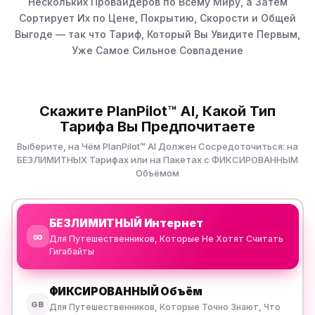
Нескольких Провайдеров по Всему Миру, а Затем
Сортирует Их по Цене, Покрытию, Скорости и Общей
Выгоде — так что Тариф, Который Вы Увидите Первым,
Уже Самое Сильное Совпадение
Скажите PlanPilot™ AI, Какой Тип
Тарифа Вы Предпочитаете
Выберите, на Чём PlanPilot™ AI Должен Сосредоточиться: на
БЕЗЛИМИТНЫХ Тарифах или на Пакетах с ФИКСИРОВАННЫМ
Объёмом
БЕЗЛИМИТНЫЙ Интернет
∞
Для Путешественников, Которые Не Хотят Считать
Гигабайты
ФИКСИРОВАННЫЙ Объём
GB
Для Путешественников, Которые Точно Знают, Что