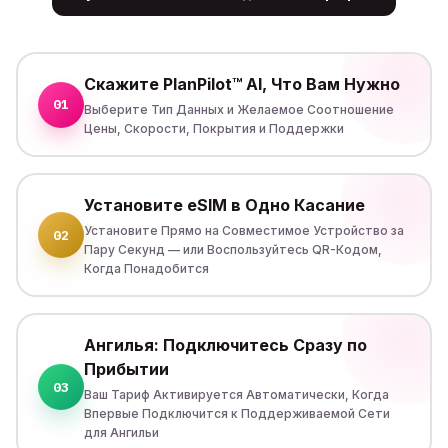
Скажите PlanPilot™ AI, Что Вам Нужно
01
Выберите Тип Данных и Желаемое Соотношение
Цены, Скорости, Покрытия и Поддержки
Установите eSIM в Одно Касание
Установите Прямо на Совместимое Устройство за
02
Пару Секунд — или Воспользуйтесь QR-Кодом,
Когда Понадобится
Ангилья: Подключитесь Сразу по
Прибытии
03
Ваш Тариф Активируется Автоматически, Когда
Впервые Подключится к Поддерживаемой Сети
для Ангильи