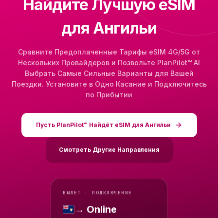
Найдите Лучшую eSIM
для Ангильи
Сравните Предоплаченные Тарифы eSIM 4G/5G от
Нескольких Провайдеров и Позвольте PlanPilot™ AI
Выбрать Самые Сильные Варианты для Вашей
Поездки. Установите в Одно Касание и Подключитесь
по Прибытии
Пусть PlanPilot™ Найдёт eSIM для Ангильи
Смотреть Другие Направления
ВЫЛЕТ · ПОДКЛЮЧЕНИЕ
→ Online