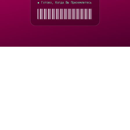
Ангилья
Готово, Когда Вы Приземлитесь
●