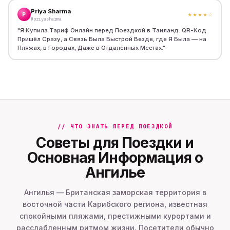
Priya Sharma
P
★★★★
☆
@priyasharma
"
Я Купила Тариф Онлайн перед Поездкой в Таиланд. QR-Код
Пришёл Сразу, а Связь Была Быстрой Везде, где Я Была — на
Пляжах, в Городах, Даже в Отдалённых Местах.
"
// ЧТО ЗНАТЬ ПЕРЕД ПОЕЗДКОЙ
Советы для Поездки и
Основная Информация о
Ангилье
Ангилья — Британская заморская территория в
восточной части Карибского региона, известная
спокойными пляжами, престижными курортами и
расслабленным ритмом жизни. Посетители обычно