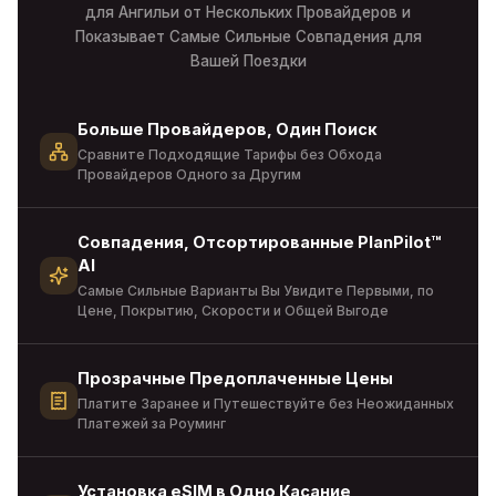
для Ангильи от Нескольких Провайдеров и
Показывает Самые Сильные Совпадения для
Вашей Поездки
Больше Провайдеров, Один Поиск
Сравните Подходящие Тарифы без Обхода
Провайдеров Одного за Другим
Совпадения, Отсортированные PlanPilot™
AI
Самые Сильные Варианты Вы Увидите Первыми, по
Цене, Покрытию, Скорости и Общей Выгоде
Прозрачные Предоплаченные Цены
Платите Заранее и Путешествуйте без Неожиданных
Платежей за Роуминг
Установка eSIM в Одно Касание