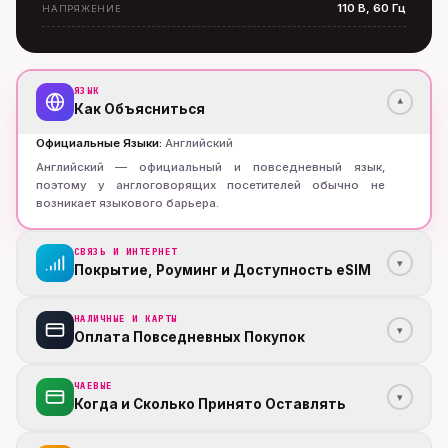
110 В, 60 Гц
НАПРЯЖЕНИЕ
ЯЗЫК
▾
Как Объясниться
Официальные Языки
:
Английский
Английский — официальный и повседневный язык,
поэтому у англоговорящих посетителей обычно не
возникает языкового барьера.
СВЯЗЬ И ИНТЕРНЕТ
▾
Покрытие, Роуминг и Доступность eSIM
НАЛИЧНЫЕ И КАРТЫ
▾
Оплата Повседневных Покупок
ЧАЕВЫЕ
▾
Когда и Сколько Принято Оставлять