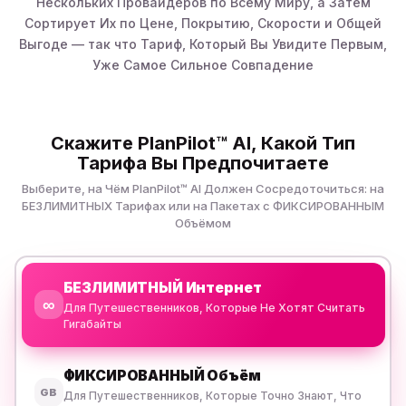
Нескольких Провайдеров по Всему Миру, а Затем
Сортирует Их по Цене, Покрытию, Скорости и Общей
Выгоде — так что Тариф, Который Вы Увидите Первым,
Уже Самое Сильное Совпадение
Скажите PlanPilot™ AI, Какой Тип
Тарифа Вы Предпочитаете
Выберите, на Чём PlanPilot™ AI Должен Сосредоточиться: на
БЕЗЛИМИТНЫХ Тарифах или на Пакетах с ФИКСИРОВАННЫМ
Объёмом
БЕЗЛИМИТНЫЙ Интернет
∞
Для Путешественников, Которые Не Хотят Считать
Гигабайты
ФИКСИРОВАННЫЙ Объём
GB
Для Путешественников, Которые Точно Знают, Что