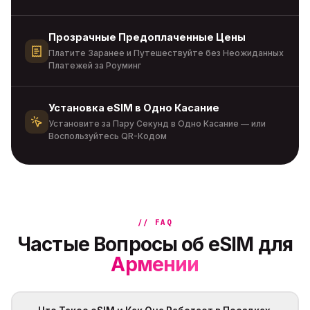
Прозрачные Предоплаченные Цены
Платите Заранее и Путешествуйте без Неожиданных
Платежей за Роуминг
Установка eSIM в Одно Касание
Установите за Пару Секунд в Одно Касание — или
Воспользуйтесь QR-Кодом
// FAQ
Частые Вопросы об eSIM для
Армении