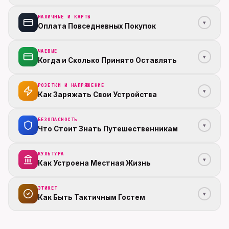
НАЛИЧНЫЕ И КАРТЫ
▾
Оплата Повседневных Покупок
ЧАЕВЫЕ
▾
Когда и Сколько Принято Оставлять
РОЗЕТКИ И НАПРЯЖЕНИЕ
▾
Как Заряжать Свои Устройства
БЕЗОПАСНОСТЬ
▾
Что Стоит Знать Путешественникам
КУЛЬТУРА
▾
Как Устроена Местная Жизнь
ЭТИКЕТ
▾
Как Быть Тактичным Гостем