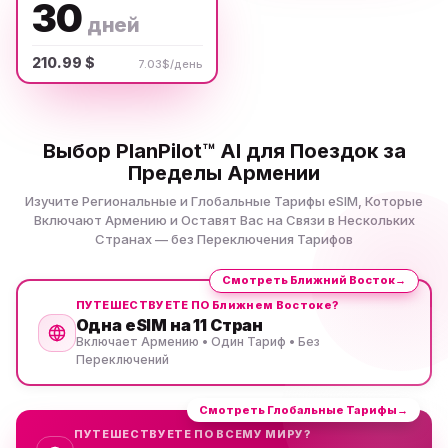
30
дней
210.99 $
7.03$/день
Выбор PlanPilot™ AI для Поездок за
Пределы Армении
Изучите Региональные и Глобальные Тарифы eSIM, Которые
Включают Армению и Оставят Вас на Связи в Нескольких
Странах — без Переключения Тарифов
Смотреть Ближний Восток
→
ПУТЕШЕСТВУЕТЕ ПО Ближнем Востоке?
Одна eSIM на 11 Стран
Включает Армению • Один Тариф • Без
Переключений
Смотреть Глобальные Тарифы
→
ПУТЕШЕСТВУЕТЕ ПО ВСЕМУ МИРУ?