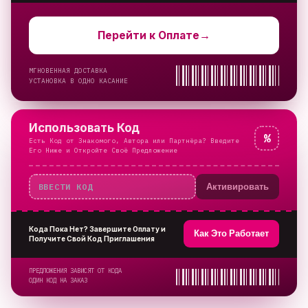
Перейти к Оплате
→
МГНОВЕННАЯ ДОСТАВКА
УСТАНОВКА В ОДНО КАСАНИЕ
Использовать Код
%
Есть Код от Знакомого, Автора или Партнёра? Введите
Его Ниже и Откройте Своё Предложение
Активировать
Кода Пока Нет? Завершите Оплату и
Как Это Работает
Получите Свой Код Приглашения
ПРЕДЛОЖЕНИЯ ЗАВИСЯТ ОТ КОДА
ОДИН КОД НА ЗАКАЗ