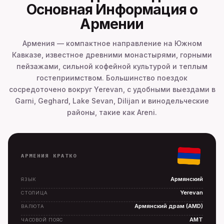
Основная Информация о
Армении
Армения — компактное направление на Южном
Кавказе, известное древними монастырями, горными
пейзажами, сильной кофейной культурой и теплым
гостеприимством. Большинство поездок
сосредоточено вокруг Yerevan, с удобными выездами в
Garni, Geghard, Lake Sevan, Dilijan и винодельческие
районы, такие как Areni.
АРМЕНИЯ КРАТКО
Армянский
ЯЗЫК
Yerevan
СТОЛИЦА
Армянский драм (AMD)
ВАЛЮТА
AMT
ЧАСОВОЙ ПОЯС