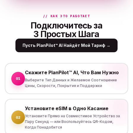
// КАК ЭТО РАБОТАЕТ
Подключитесь за
3 Простых Шага
Пусть PlanPilot™ AI Найдёт Мой Тариф
→
Скажите PlanPilot™ AI, Что Вам Нужно
01
Выберите Тип Данных и Желаемое Соотношение
Цены, Скорости, Покрытия и Поддержки
Установите eSIM в Одно Касание
Установите Прямо на Совместимое Устройство за
02
Пару Секунд — или Воспользуйтесь QR-Кодом,
Когда Понадобится