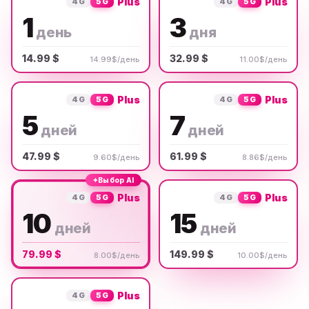
Plus
Plus
4G
5G
4G
5G
1
3
день
дня
14.99 $
32.99 $
14.99$/день
11.00$/день
Plus
Plus
4G
5G
4G
5G
5
7
дней
дней
47.99 $
61.99 $
9.60$/день
8.86$/день
✦
Выбор AI
Plus
Plus
4G
5G
4G
5G
10
15
дней
дней
79.99 $
149.99 $
8.00$/день
10.00$/день
Plus
4G
5G