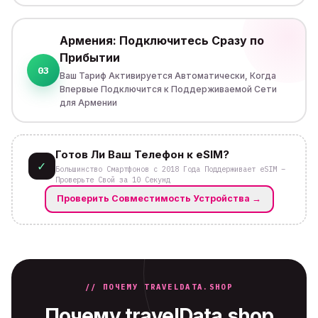
Армения: Подключитесь Сразу по
Прибытии
03
Ваш Тариф Активируется Автоматически, Когда
Впервые Подключится к Поддерживаемой Сети
для Армении
Готов Ли Ваш Телефон к eSIM?
✓
Большинство Смартфонов с 2018 Года Поддерживает eSIM –
Проверьте Свой за 10 Секунд
Проверить Совместимость Устройства
→
// ПОЧЕМУ TRAVELDATA.SHOP
Почему travelData.shop