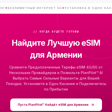
ЗЛИМИТНЫЙ ИНТЕРНЕТ 5G
✦
УСТАНОВКА В ОДНО КАСАНИЕ
✦
// КОГДА БУДЕТЕ ГОТОВЫ
Найдите Лучшую eSIM
для Армении
Сравните Предоплаченные Тарифы eSIM 4G/5G от
Нескольких Провайдеров и Позвольте PlanPilot™ AI
Выбрать Самые Сильные Варианты для Вашей
Поездки. Установите в Одно Касание и Подключитесь
по Прибытии
Пусть PlanPilot™ Найдёт eSIM для Армении