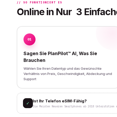
// SO FUNKTIONIERT ES
Online in Nur
3 Einfach
01
Sagen Sie PlanPilot™ AI, Was Sie
Brauchen
Wählen Sie Ihren Datentyp und das Gewünschte
Verhältnis von Preis, Geschwindigkeit, Abdeckung und
Support
Ist Ihr Telefon eSIM-Fähig?
✓
Die Meisten Neueren Smartphones ab 2018 Unterstützen 