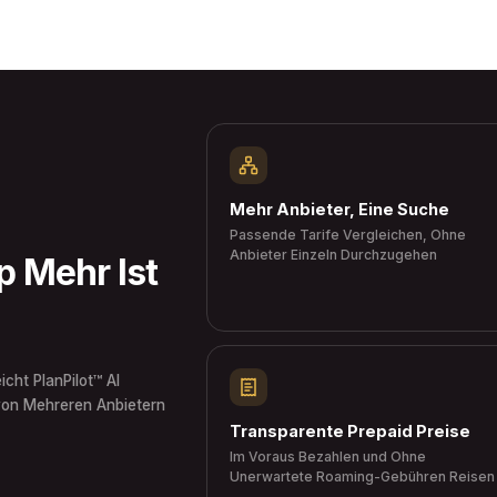
Mehr Anbieter, Eine Suche
Passende Tarife Vergleichen, Ohne
Anbieter Einzeln Durchzugehen
 Mehr Ist
icht PlanPilot™ AI
 von Mehreren Anbietern
Transparente Prepaid Preise
Im Voraus Bezahlen und Ohne
Unerwartete Roaming-Gebühren Reisen