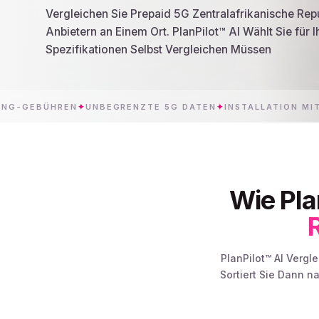
Vergleichen Sie Prepaid 5G Zentralafrikanische Rep
Anbietern an Einem Ort. PlanPilot™ AI Wählt Sie für 
Spezifikationen Selbst Vergleichen Müssen
HREN
✦
UNBEGRENZTE 5G DATEN
✦
INSTALLATION MIT EINEM T
Wie Pla
PlanPilot™ AI Vergl
Sortiert Sie Dann 