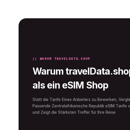
// WARUM TRAVELDATA.SHOP
Warum travelData.shop
als ein eSIM Shop
Statt die Tarife Eines Anbieters zu Bewerben, Vergle
Passende Zentralafrikanische Republik eSIM Tarife
und Zeigt die Stärksten Treffer für Ihre Reise