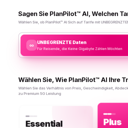
Sagen Sie PlanPilot™ AI, Welchen Ta
Wählen Sie, ob PlanPilot™ AI Sich auf Tarife mit UNBEGRENZTE
UNBEGRENZTE Daten
∞
Für Reisende, die Keine Gigabyte Zählen Möchten
Wählen Sie, Wie PlanPilot™ AI Ihre Tr
Wählen Sie das Verhältnis von Preis, Geschwindigkeit, Abde
zu Premium 5G Leistung
Plus
Essential