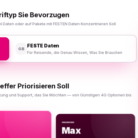
riftyp Sie Bevorzugen
N Daten oder auf Pakete mit FESTEN Daten Konzentrieren Soll
FESTE Daten
GB
Für Reisende, die Genau Wissen, Was Sie Brauchen
effer Priorisieren Soll
ckung und Support, das Sie Möchten — von Günstigen 4G Optionen bis
Max