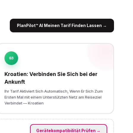
PlanPilot™ AI Meinen Tarif Finden Lassen
→
03
Kroatien: Verbinden Sie Sich bei der
Ankunft
Ihr Tarif Aktiviert Sich Automatisch, Wenn Er Sich Zum
Ersten Mal mit einem Unterstützten Netz am Reiseziel
Verbindet — Kroatien
Gerätekompatibilität Prüfen
→