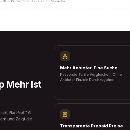
eSIM – Prüfen Sie Ihres in 10 Sekunden
Mehr Anbieter, Eine Suche
Passende Tarife Vergleichen, Ohne
Anbieter Einzeln Durchzugehen
 Mehr Ist
icht PlanPilot™ AI
ern und Zeigt die
Transparente Prepaid Preise