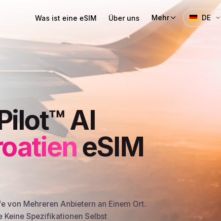
Mehr
DE
Was ist eine eSIM
Über uns
Pilot™ AI
roatien
eSIM
fe von Mehreren Anbietern an Einem Ort.
e Keine Spezifikationen Selbst