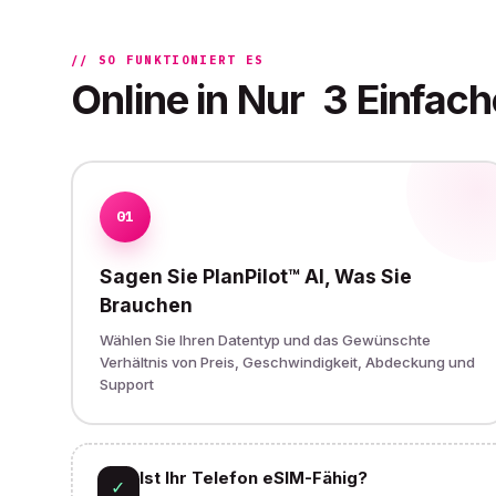
// SO FUNKTIONIERT ES
Online in Nur
3 Einfach
01
Sagen Sie PlanPilot™ AI, Was Sie
Brauchen
Wählen Sie Ihren Datentyp und das Gewünschte
Verhältnis von Preis, Geschwindigkeit, Abdeckung und
Support
Ist Ihr Telefon eSIM-Fähig?
✓