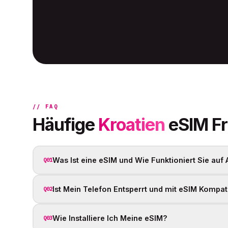
// FAQ
Häufige
Kroatien
eSIM F
Was Ist eine eSIM und Wie Funktioniert Sie auf
Q01
Ist Mein Telefon Entsperrt und mit eSIM Kompat
Q02
Wie Installiere Ich Meine eSIM?
Q03