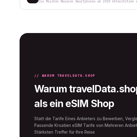
Die Meisten Neueren Smartphones ab 2018 Unterstützen 
// WARUM TRAVELDATA.SHOP
Warum travelData.shop
als ein eSIM Shop
Statt die Tarife Eines Anbieters zu Bewerben, Vergle
Passende Kroatien eSIM Tarife von Mehreren Anbiet
Stärksten Treffer für Ihre Reise