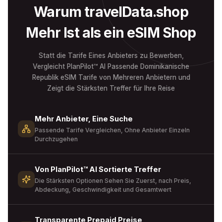
Warum travelData.shop
Mehr Ist als ein eSIM Shop
Statt die Tarife Eines Anbieters zu Bewerben,
Vergleicht PlanPilot™ AI Passende Dominikanische
Republik eSIM Tarife von Mehreren Anbietern und
Zeigt die Stärksten Treffer für Ihre Reise
Mehr Anbieter, Eine Suche
Passende Tarife Vergleichen, Ohne Anbieter Einzeln
Durchzugehen
Von PlanPilot™ AI Sortierte Treffer
Die Stärksten Optionen Sehen Sie Zuerst, nach Preis,
Abdeckung, Geschwindigkeit und Gesamtwert
Transparente Prepaid Preise