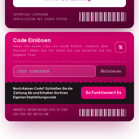
SOFORTIGE LIEFERUNG
INSTALLATION MIT EINEM TIPPEN
Code Einlösen
Haben Sie einen Code von einem Freund, Creator oder
%
Partner? Geben Sie Ihn Unten Ein und Schalten Sie Ihr
Angebot Frei
Aktivieren
Noch Keinen Code? Schließen Sie die
So Funktioniert Es
Zahlung Ab und Erhalten Sie Ihren
Eigenen Empfehlungscode
ANGEBOTE UNTERSCHEIDEN SICH JE CODE
EIN CODE PRO BESTELLUNG