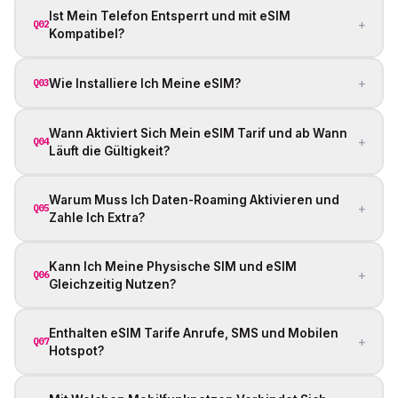
Ist Mein Telefon Entsperrt und mit eSIM
+
Q02
Kompatibel?
+
Wie Installiere Ich Meine eSIM?
Q03
Wann Aktiviert Sich Mein eSIM Tarif und ab Wann
+
Q04
Läuft die Gültigkeit?
Warum Muss Ich Daten-Roaming Aktivieren und
+
Q05
Zahle Ich Extra?
Kann Ich Meine Physische SIM und eSIM
+
Q06
Gleichzeitig Nutzen?
Enthalten eSIM Tarife Anrufe, SMS und Mobilen
+
Q07
Hotspot?