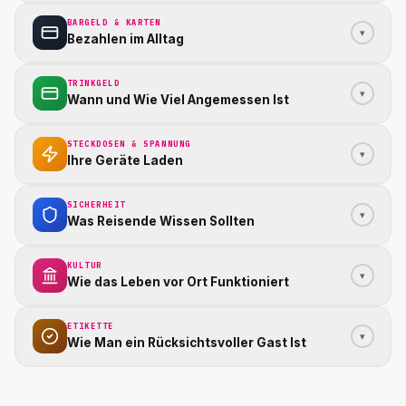
BARGELD & KARTEN
▾
Bezahlen im Alltag
TRINKGELD
▾
Wann und Wie Viel Angemessen Ist
STECKDOSEN & SPANNUNG
▾
Ihre Geräte Laden
SICHERHEIT
▾
Was Reisende Wissen Sollten
KULTUR
▾
Wie das Leben vor Ort Funktioniert
ETIKETTE
▾
Wie Man ein Rücksichtsvoller Gast Ist