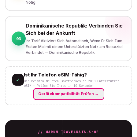
Nötig
Dominikanische Republik: Verbinden Sie
Sich bei der Ankunft
03
Ihr Tarif Aktiviert Sich Automatisch, Wenn Er Sich Zum
Ersten Mal mit einem Unterstützten Netz am Reiseziel
Verbindet — Dominikanische Republik
Ist Ihr Telefon eSIM-Fähig?
✓
Die Meisten Neueren Smartphones ab 2018 Unterstützen
eSIM – Prüfen Sie Ihres in 10 Sekunden
Gerätekompatibilität Prüfen
→
// WARUM TRAVELDATA.SHOP