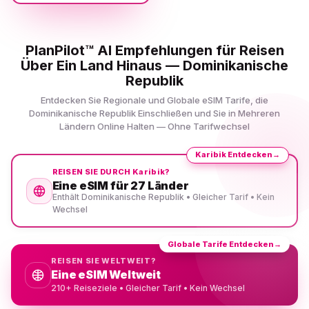
PlanPilot™ AI Empfehlungen für Reisen
Über Ein Land Hinaus — Dominikanische
Republik
Entdecken Sie Regionale und Globale eSIM Tarife, die
Dominikanische Republik Einschließen und Sie in Mehreren
Ländern Online Halten — Ohne Tarifwechsel
Karibik Entdecken
→
REISEN SIE DURCH Karibik?
Eine eSIM für 27 Länder
Enthält Dominikanische Republik • Gleicher Tarif • Kein
Wechsel
Globale Tarife Entdecken
→
REISEN SIE WELTWEIT?
Eine eSIM Weltweit
210+ Reiseziele • Gleicher Tarif • Kein Wechsel