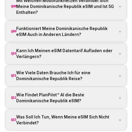
Mit Welchen Mobilfunknetzen Verbindet Sich
+
Meine Dominikanische Republik eSIM und Ist 5G
Q08
Enthalten?
Funktioniert Meine Dominikanische Republik
+
Q09
eSIM Auch in Anderen Ländern?
Kann Ich Meinen eSIM Datentarif Aufladen oder
+
Q10
Verlängern?
Wie Viele Daten Brauche Ich für eine
+
Q11
Dominikanische Republik Reise?
Wie Findet PlanPilot™ AI die Beste
+
Q12
Dominikanische Republik eSIM?
Was Soll Ich Tun, Wenn Meine eSIM Sich Nicht
+
Q13
Verbindet?