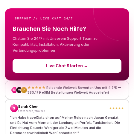
SUPPORT // LIVE CHAT 24/7
Brauchen Sie Noch Hilfe?
Chatten Sie 24/7 mit Unserem Support Team zu
Kompatibilität, Installation, Aktivierung oder
Verbindungsproblemen
Live Chat Starten
→
★★★★★
Reisende Weltweit Bewerten Uns mit 4.7/5 —
S
M
P
380,179 eSIM Bestellungen Weltweit Ausgeliefert
Sarah Chen
S
★★★★★
@sarahchen_travels
"
Ich Habe travelData.shop auf Meiner Reise nach Japan Genutzt
und Es Hat vom Moment der Landung an Perfekt Funktioniert. Die
Einrichtung Dauerte Weniger als Zwei Minuten und die
Datengeschwindigkeit War Fantastisch!
"