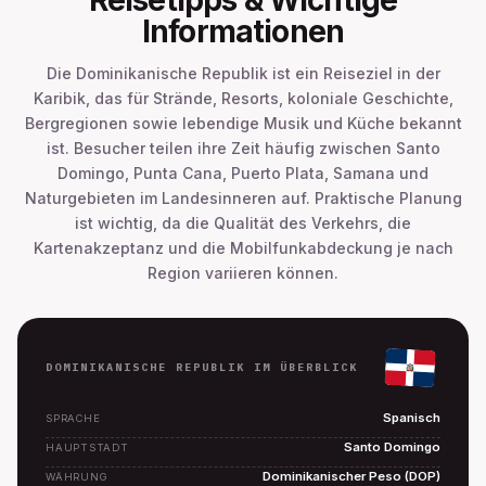
Informationen
Die Dominikanische Republik ist ein Reiseziel in der
Karibik, das für Strände, Resorts, koloniale Geschichte,
Bergregionen sowie lebendige Musik und Küche bekannt
ist. Besucher teilen ihre Zeit häufig zwischen Santo
Domingo, Punta Cana, Puerto Plata, Samana und
Naturgebieten im Landesinneren auf. Praktische Planung
ist wichtig, da die Qualität des Verkehrs, die
Kartenakzeptanz und die Mobilfunkabdeckung je nach
Region variieren können.
DOMINIKANISCHE REPUBLIK IM ÜBERBLICK
Spanisch
SPRACHE
Santo Domingo
HAUPTSTADT
Dominikanischer Peso (DOP)
WÄHRUNG