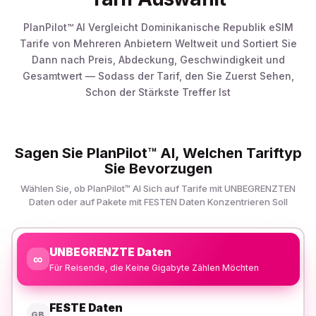
PlanPilot™ AI Vergleicht Dominikanische Republik eSIM
Tarife von Mehreren Anbietern Weltweit und Sortiert Sie
Dann nach Preis, Abdeckung, Geschwindigkeit und
Gesamtwert — Sodass der Tarif, den Sie Zuerst Sehen,
Schon der Stärkste Treffer Ist
Sagen Sie PlanPilot™ AI, Welchen Tariftyp
Sie Bevorzugen
Wählen Sie, ob PlanPilot™ AI Sich auf Tarife mit UNBEGRENZTEN
Daten oder auf Pakete mit FESTEN Daten Konzentrieren Soll
UNBEGRENZTE Daten
∞
Für Reisende, die Keine Gigabyte Zählen Möchten
FESTE Daten
GB