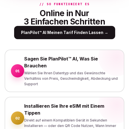
// SO FUNKTIONIERT ES
Online in Nur
3 Einfachen Schritten
PlanPilot™ AI Meinen Tarif Finden Lassen
→
Sagen Sie PlanPilot™ AI, Was Sie
Brauchen
01
Wählen Sie Ihren Datentyp und das Gewünschte
Verhältnis von Preis, Geschwindigkeit, Abdeckung und
Support
Installieren Sie Ihre eSIM mit Einem
Tippen
02
Direkt auf einem Kompatiblen Gerät in Sekunden
Installieren — oder den QR Code Nutzen, Wann Immer