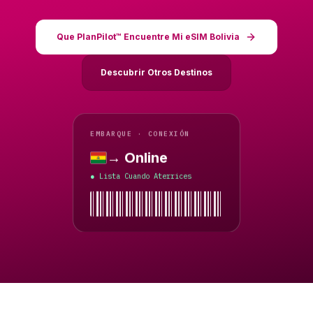
Que PlanPilot™ Encuentre Mi eSIM Bolivia
Descubrir Otros Destinos
EMBARQUE · CONEXIÓN
→ Online
Bolivia
Lista Cuando Aterrices
●