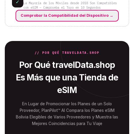
✓
La Mayoría de los Móviles desde 2018 Son Compatibles
con eSIM – Comprueba el Tuyo en 10 Segundos
Comprobar la Compatibilidad del Dispositivo
→
// POR QUÉ TRAVELDATA.SHOP
Por Qué travelData.shop
Es Más que una Tienda de
eSIM
En Lugar de Promocionar los Planes de un Solo
Proveedor, PlanPilot™ AI Compara los Planes eSIM
Bolivia Elegibles de Varios Proveedores y Muestra las
Mejores Coincidencias para Tu Viaje