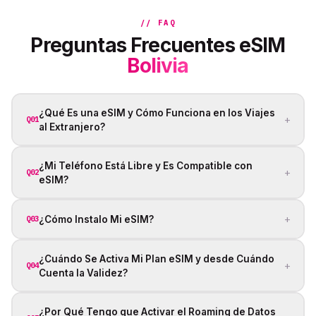
// FAQ
Preguntas Frecuentes eSIM
Bolivia
¿Qué Es una eSIM y Cómo Funciona en los Viajes
+
Q01
al Extranjero?
¿Mi Teléfono Está Libre y Es Compatible con
+
Q02
eSIM?
+
¿Cómo Instalo Mi eSIM?
Q03
¿Cuándo Se Activa Mi Plan eSIM y desde Cuándo
+
Q04
Cuenta la Validez?
¿Por Qué Tengo que Activar el Roaming de Datos