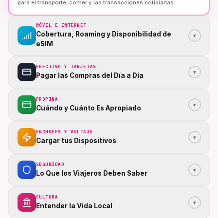
para el transporte, comer y las transacciones cotidianas.
MÓVIL E INTERNET
Cobertura, Roaming y Disponibilidad de
▾
eSIM
EFECTIVO Y TARJETAS
▾
Pagar las Compras del Día a Día
PROPINA
▾
Cuándo y Cuánto Es Apropiado
ENCHUFES Y VOLTAJE
▾
Cargar tus Dispositivos
SEGURIDAD
▾
Lo Que los Viajeros Deben Saber
CULTURA
▾
Entender la Vida Local