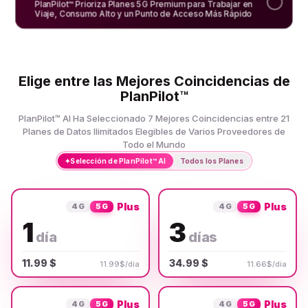
PlanPilot™ Prioriza Planes 5G Premium para Trabajar en
Viaje, Consumo Alto y un Punto de Acceso Más Rápido
Elige entre las Mejores Coincidencias de
PlanPilot™
PlanPilot™ AI Ha Seleccionado 7 Mejores Coincidencias entre 21
Planes de Datos Ilimitados Elegibles de Varios Proveedores de
Todo el Mundo
✦
Selección de PlanPilot™ AI
Todos los Planes
Plus
Plus
4G
5G
4G
5G
1
3
día
días
11.99 $
34.99 $
11.99$/día
11.66$/día
Plus
Plus
4G
5G
4G
5G