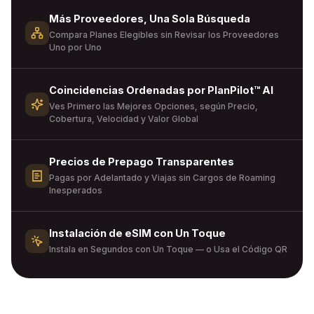
Más Proveedores, Una Sola Búsqueda
Compara Planes Elegibles sin Revisar los Proveedores
Uno por Uno
Coincidencias Ordenadas por PlanPilot™ AI
Ves Primero las Mejores Opciones, según Precio,
Cobertura, Velocidad y Valor Global
Precios de Prepago Transparentes
Pagas por Adelantado y Viajas sin Cargos de Roaming
Inesperados
Instalación de eSIM con Un Toque
Instala en Segundos con Un Toque — o Usa el Código QR