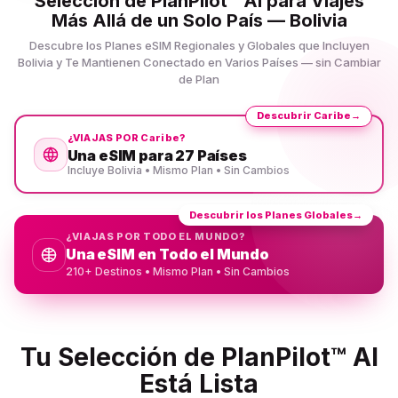
Selección de PlanPilot™ AI para Viajes
Más Allá de un Solo País — Bolivia
Descubre los Planes eSIM Regionales y Globales que Incluyen
Bolivia y Te Mantienen Conectado en Varios Países — sin Cambiar
de Plan
Descubrir Caribe
→
¿VIAJAS POR Caribe?
Una eSIM para 27 Países
Incluye Bolivia • Mismo Plan • Sin Cambios
Descubrir los Planes Globales
→
¿VIAJAS POR TODO EL MUNDO?
Una eSIM en Todo el Mundo
210+ Destinos • Mismo Plan • Sin Cambios
Tu Selección de PlanPilot™ AI
Está Lista