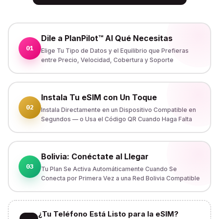
Dile a PlanPilot™ AI Qué Necesitas
01
Elige Tu Tipo de Datos y el Equilibrio que Prefieras
entre Precio, Velocidad, Cobertura y Soporte
Instala Tu eSIM con Un Toque
02
Instala Directamente en un Dispositivo Compatible en
Segundos — o Usa el Código QR Cuando Haga Falta
Bolivia: Conéctate al Llegar
03
Tu Plan Se Activa Automáticamente Cuando Se
Conecta por Primera Vez a una Red Bolivia Compatible
¿Tu Teléfono Está Listo para la eSIM?