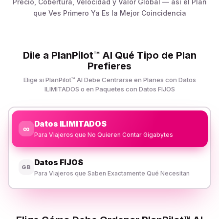
Precio, Cobertura, Velocidad y Valor Global — así el Plan
que Ves Primero Ya Es la Mejor Coincidencia
Dile a PlanPilot™ AI Qué Tipo de Plan
Prefieres
Elige si PlanPilot™ AI Debe Centrarse en Planes con Datos
ILIMITADOS o en Paquetes con Datos FIJOS
Datos ILIMITADOS
∞
Para Viajeros que No Quieren Contar Gigabytes
Datos FIJOS
GB
Para Viajeros que Saben Exactamente Qué Necesitan