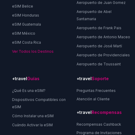
Aeropuerto de Juan Gomez
eSIM Belice
Aeropuerto de Abel
eSIM Honduras
Santamaria
eSIM Guatemala
Aeropuerto de Frank Pais
eSIM México
Aeropuerto de Antonio Maceo
eSIM Costa Rica
Aeropuerto de José Martí
Ver Todos los Destinos
Aeropuerto de Providenciales
Aeropuerto de Toussaint
+travel
Guías
+travel
Soporte
¿Qué Es una eSIM?
Preguntas Frecuentes
Atención al Cliente
Dispositivos Compatibles con
eSIM
+travel
Recompensas
Cómo Instalar una eSIM
Recompensas Cashback
Cuándo Activar la eSIM
Programa de Invitaciones