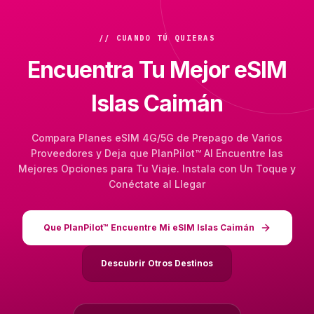
// CUANDO TÚ QUIERAS
Encuentra Tu Mejor eSIM
Islas Caimán
Compara Planes eSIM 4G/5G de Prepago de Varios
Proveedores y Deja que PlanPilot™ AI Encuentre las
Mejores Opciones para Tu Viaje. Instala con Un Toque y
Conéctate al Llegar
Que PlanPilot™ Encuentre Mi eSIM Islas Caimán
Descubrir Otros Destinos