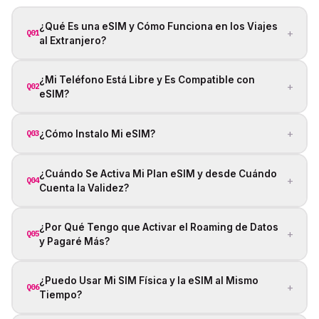
¿Qué Es una eSIM y Cómo Funciona en los Viajes
+
Q01
al Extranjero?
¿Mi Teléfono Está Libre y Es Compatible con
+
Q02
eSIM?
+
¿Cómo Instalo Mi eSIM?
Q03
¿Cuándo Se Activa Mi Plan eSIM y desde Cuándo
+
Q04
Cuenta la Validez?
¿Por Qué Tengo que Activar el Roaming de Datos
+
Q05
y Pagaré Más?
¿Puedo Usar Mi SIM Física y la eSIM al Mismo
+
Q06
Tiempo?