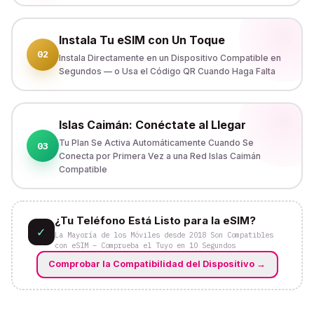
Instala Tu eSIM con Un Toque
02
Instala Directamente en un Dispositivo Compatible en
Segundos — o Usa el Código QR Cuando Haga Falta
Islas Caimán: Conéctate al Llegar
Tu Plan Se Activa Automáticamente Cuando Se
03
Conecta por Primera Vez a una Red Islas Caimán
Compatible
¿Tu Teléfono Está Listo para la eSIM?
✓
La Mayoría de los Móviles desde 2018 Son Compatibles
con eSIM – Comprueba el Tuyo en 10 Segundos
Comprobar la Compatibilidad del Dispositivo
→