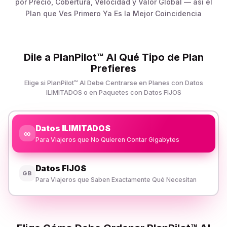
por Precio, Cobertura, Velocidad y Valor Global — así el
Plan que Ves Primero Ya Es la Mejor Coincidencia
Dile a PlanPilot™ AI Qué Tipo de Plan
Prefieres
Elige si PlanPilot™ AI Debe Centrarse en Planes con Datos
ILIMITADOS o en Paquetes con Datos FIJOS
Datos ILIMITADOS
∞
Para Viajeros que No Quieren Contar Gigabytes
Datos FIJOS
GB
Para Viajeros que Saben Exactamente Qué Necesitan