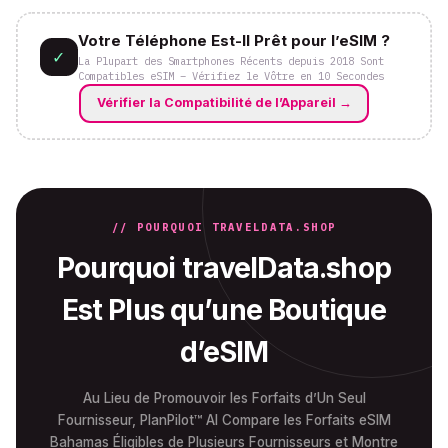
Votre Téléphone Est-Il Prêt pour l’eSIM ?
✓
La Plupart des Smartphones Récents depuis 2018 Sont
Compatibles eSIM – Vérifiez le Vôtre en 10 Secondes
Vérifier la Compatibilité de l’Appareil
→
// POURQUOI TRAVELDATA.SHOP
Pourquoi travelData.shop
Est Plus qu’une Boutique
d’eSIM
Au Lieu de Promouvoir les Forfaits d’Un Seul
Fournisseur, PlanPilot™ AI Compare les Forfaits eSIM
Bahamas Éligibles de Plusieurs Fournisseurs et Montre