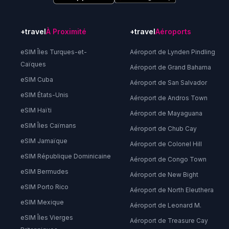
+travel
À Proximité
+travel
Aéroports
eSIM Îles Turques-et-
Aéroport de Lynden Pindling
Caïques
Aéroport de Grand Bahama
eSIM Cuba
Aéroport de San Salvador
eSIM États-Unis
Aéroport de Andros Town
eSIM Haïti
Aéroport de Mayaguana
eSIM Îles Caïmans
Aéroport de Chub Cay
eSIM Jamaïque
Aéroport de Colonel Hill
eSIM République Dominicaine
Aéroport de Congo Town
eSIM Bermudes
Aéroport de New Bight
eSIM Porto Rico
Aéroport de North Eleuthera
eSIM Mexique
Aéroport de Leonard M.
eSIM Îles Vierges
Aéroport de Treasure Cay