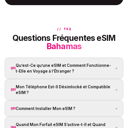
// FAQ
Questions Fréquentes eSIM
Bahamas
Qu’est-Ce qu’une eSIM et Comment Fonctionne-
+
Q01
t-Elle en Voyage à l’Étranger ?
Mon Téléphone Est-Il Désimlocké et Compatible
+
Q02
eSIM ?
+
Comment Installer Mon eSIM ?
Q03
Quand Mon Forfait eSIM S’active-t-Il et Quand
+
Q04