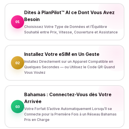
Dites à PlanPilot™ AI ce Dont Vous Avez
Besoin
01
Choisissez Votre Type de Données et l’Équilibre
Souhaité entre Prix, Vitesse, Couverture et Assistance
Installez Votre eSIM en Un Geste
Installez Directement sur un Appareil Compatible en
02
Quelques Secondes — ou Utilisez le Code QR Quand
Vous Voulez
Bahamas : Connectez-Vous dès Votre
Arrivée
03
Votre Forfait S’active Automatiquement Lorsqu’Il se
Connecte pour la Première Fois à un Réseau Bahamas
Pris en Charge