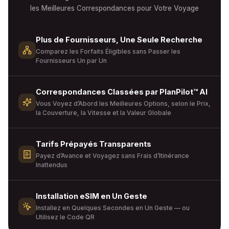
les Meilleures Correspondances pour Votre Voyage
Plus de Fournisseurs, Une Seule Recherche
Comparez les Forfaits Éligibles sans Passer les
Fournisseurs Un par Un
Correspondances Classées par PlanPilot™ AI
Vous Voyez d’Abord les Meilleures Options, selon le Prix,
la Couverture, la Vitesse et la Valeur Globale
Tarifs Prépayés Transparents
Payez d’Avance et Voyagez sans Frais d’Itinérance
Inattendus
Installation eSIM en Un Geste
Installez en Quelques Secondes en Un Geste — ou
Utilisez le Code QR