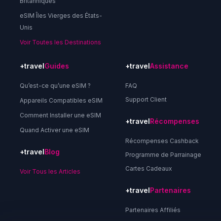
Britanniques
eSIM Îles Vierges des États-
Unis
Voir Toutes les Destinations
+travel
Guides
+travel
Assistance
Qu’est-ce qu’une eSIM ?
FAQ
Support Client
Appareils Compatibles eSIM
Comment Installer une eSIM
+travel
Récompenses
Quand Activer une eSIM
Récompenses Cashback
+travel
Blog
Programme de Parrainage
Cartes Cadeaux
Voir Tous les Articles
+travel
Partenaires
Partenaires Affiliés