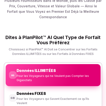
Plusieurs Fournisseurs dans le Monde, puis les Classe par
Prix, Couverture, Vitesse et Valeur Globale — Ainsi le
Forfait que Vous Voyez en Premier Est Déjà la Meilleure
Correspondance
Dites à PlanPilot™ AI Quel Type de Forfait
Vous Préférez
Choisissez si PlanPilot™ AI Doit se Concentrer sur les Forfaits
Données ILLIMITÉES ou sur les Forfaits à Données FIXES
Données ILLIMITÉES
∞
Pour les Voyageurs qui ne Veulent pas Compter les
Gigaoctets
Données FIXES
GB
Pour les Voyageurs qui Savent Exactement ce qu’Ils
Veulent