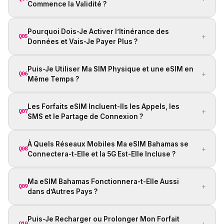
Commence la Validité ?
Pourquoi Dois-Je Activer l’Itinérance des
+
Q05
Données et Vais-Je Payer Plus ?
Puis-Je Utiliser Ma SIM Physique et une eSIM en
+
Q06
Même Temps ?
Les Forfaits eSIM Incluent-Ils les Appels, les
+
Q07
SMS et le Partage de Connexion ?
À Quels Réseaux Mobiles Ma eSIM Bahamas se
+
Q08
Connectera-t-Elle et la 5G Est-Elle Incluse ?
Ma eSIM Bahamas Fonctionnera-t-Elle Aussi
+
Q09
dans d’Autres Pays ?
Puis-Je Recharger ou Prolonger Mon Forfait
+
Q10