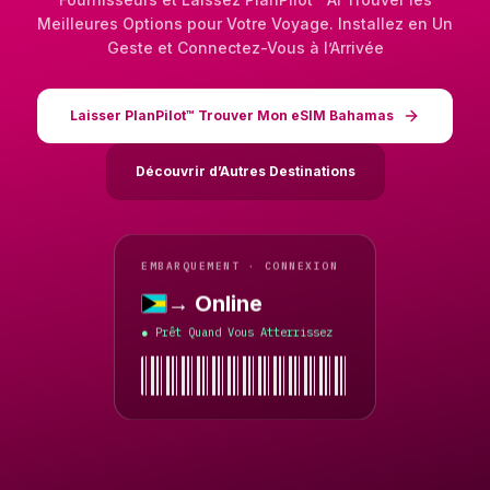
Meilleures Options pour Votre Voyage. Installez en Un
Geste et Connectez-Vous à l’Arrivée
Laisser PlanPilot™ Trouver Mon eSIM Bahamas
Découvrir d’Autres Destinations
EMBARQUEMENT · CONNEXION
→ Online
Bahamas
Prêt Quand Vous Atterrissez
●