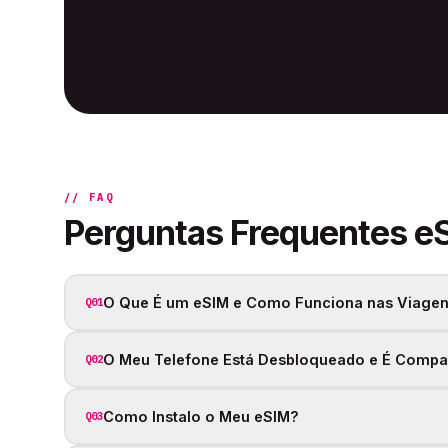
// FAQ
Perguntas Frequentes e
O Que É um eSIM e Como Funciona nas Viagen
Q01
O Meu Telefone Está Desbloqueado e É Compa
Q02
Como Instalo o Meu eSIM?
Q03