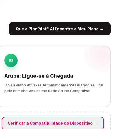
Que o PlanPilot™ AI Encontre o Meu Plano
→
03
Aruba: Ligue-se à Chegada
O Seu Plano Ativa-se Automaticamente Quando se Liga
pela Primeira Vez a uma Rede Aruba Compatível
Verificar a Compatibilidade do Dispositivo
→