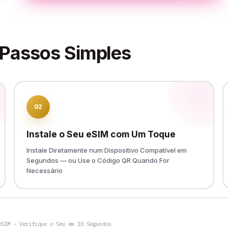
 Passos Simples
02
Instale o Seu eSIM com Um Toque
Instale Diretamente num Dispositivo Compatível em
Segundos — ou Use o Código QR Quando For
Necessário
eSIM – Verifique o Seu em 10 Segundos