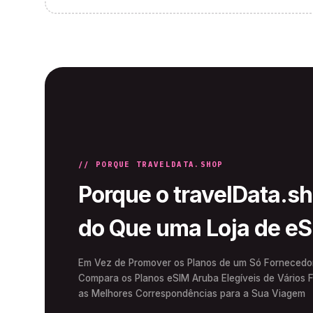
// PORQUE TRAVELDATA.SHOP
Porque o travelData.s
do Que uma Loja de e
Em Vez de Promover os Planos de um Só Fornecedor,
Compara os Planos eSIM Aruba Elegíveis de Vários 
as Melhores Correspondências para a Sua Viagem